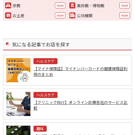
宗教
美術館・博物館
more
more
お土産
公共機関
more
more
気になる記事でお店を探す
ヘルスケア
【マイナ保険証】マイナンバーカードの健康保険証利
用のまとめ
ヘルスケア
【クリニック向け】オンライン診療各社のサービス比
較
趣味