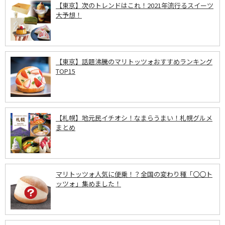
【東京】次のトレンドはこれ！2021年流行るスイーツ
大予想！
【東京】話題沸騰のマリトッツォおすすめランキング
TOP15
【札幌】地元民イチオシ！なまらうまい！札幌グルメ
まとめ
マリトッツォ人気に便乗！？全国の変わり種「〇〇ト
ッツォ」集めました！