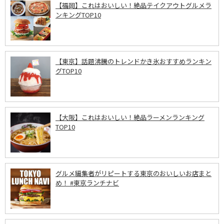
【福岡】これはおいしい！絶品テイクアウトグルメラ
ンキングTOP10
【東京】話題沸騰のトレンドかき氷おすすめランキン
グTOP10
【大阪】これはおいしい！絶品ラーメンランキング
TOP10
グルメ編集者がリピートする東京のおいしいお店まと
め！ #東京ランチナビ