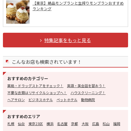
【東京】絶品モンブランと生搾りモンブランおすすめ
ランキング
特集記事をもっと見る
こんなお店も検索されています！
おすすめのカテゴリー
薬局・ドラッグストアをチェック！
英語・英会話を習おう！
不要な衣類はリサイクルショップへ！
ハウスクリーニング！
ヘアサロン
ビジネスホテル
ペットホテル
動物病院
おすすめのエリア
札幌
仙台
東京23区
横浜
名古屋
京都
大阪
広島
松山
福岡