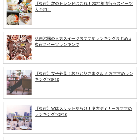
【東京】次のトレンドはこれ！2022年流行るスイーツ
大予想！
話題沸騰の人気スイーツおすすめランキングまとめ #
東京スイーツランキング
【東京】女子必見！おひとりさまグルメ おすすめラン
キングTOP10
【東京】実はメリットだらけ！夕方ディナーおすすめ
ランキングTOP10