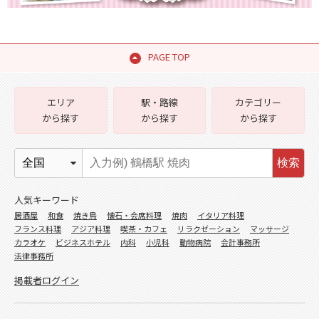
PAGE TOP
エリア
駅・路線
カテゴリー
から探す
から探す
から探す
検索
人気キーワード
居酒屋
和食
焼き鳥
懐石・会席料理
焼肉
イタリア料理
フランス料理
アジア料理
喫茶・カフェ
リラクゼーション
マッサージ
カラオケ
ビジネスホテル
内科
小児科
動物病院
会計事務所
法律事務所
掲載者ログイン