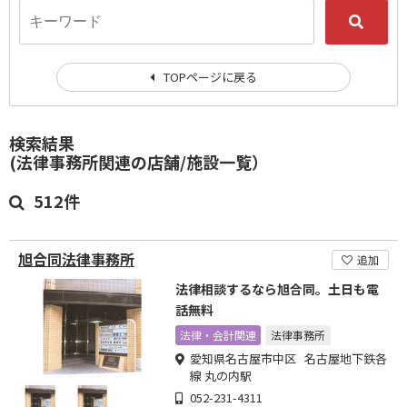
TOPページに戻る
検索結果
(法律事務所関連の店舗/施設一覧）
512件
旭合同法律事務所
追加
法律相談するなら旭合同。土日も電
話無料
法律・会計関連
法律事務所
愛知県名古屋市中区 名古屋地下鉄各
線 丸の内駅
052-231-4311