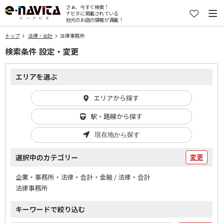
さぁ、今すぐ検索！
ナビタに掲載されている
地元のお店の情報が満載！
トップ
法律・会計
法律事務所
検索条件 設定・変更
エリアを選ぶ
エリアから探す
駅・路線から探す
現在地から探す
選択中のカテゴリー
変更
企業・事務所・法律・会計・金融 / 法律・会計
法律事務所
キーワードで絞り込む