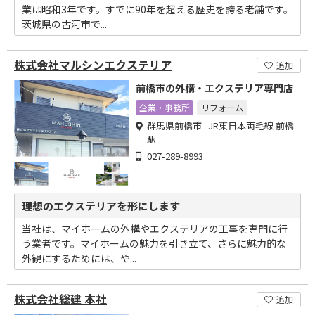
業は昭和3年です。すでに90年を超える歴史を誇る老舗です。
茨城県の古河市で...
株式会社マルシンエクステリア
追加
前橋市の外構・エクステリア専門店
企業・事務所
リフォーム
群馬県前橋市 JR東日本両毛線 前橋
駅
027-289-8993
理想のエクステリアを形にします
当社は、マイホームの外構やエクステリアの工事を専門に行
う業者です。マイホームの魅力を引き立て、さらに魅力的な
外観にするためには、や...
株式会社総建 本社
追加