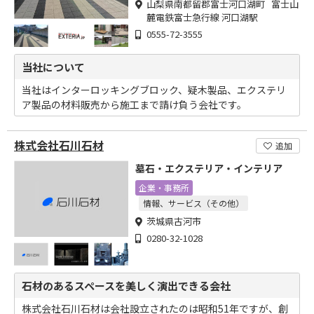
山梨県南都留郡富士河口湖町 富士山
麓電鉄富士急行線 河口湖駅
0555-72-3555
当社について
当社はインターロッキングブロック、疑木製品、エクステリ
ア製品の材料販売から施工まで請け負う会社です。
株式会社石川石材
追加
墓石・エクステリア・インテリア
企業・事務所
情報、サービス（その他）
茨城県古河市
0280-32-1028
石材のあるスペースを美しく演出できる会社
株式会社石川石材は会社設立されたのは昭和51年ですが、創