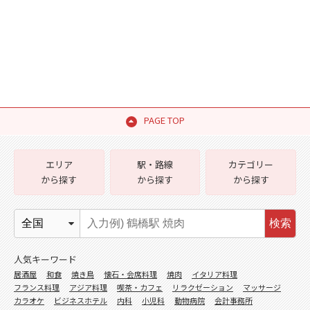
PAGE TOP
エリア
駅・路線
カテゴリー
から探す
から探す
から探す
検索
人気キーワード
居酒屋
和食
焼き鳥
懐石・会席料理
焼肉
イタリア料理
フランス料理
アジア料理
喫茶・カフェ
リラクゼーション
マッサージ
カラオケ
ビジネスホテル
内科
小児科
動物病院
会計事務所