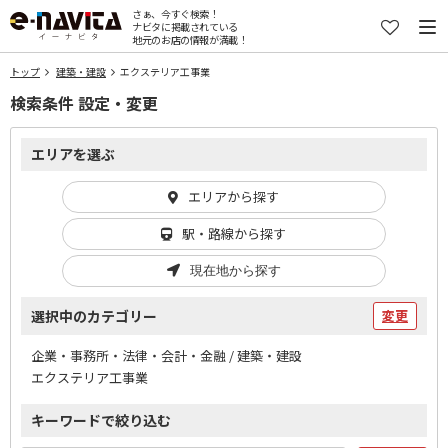
さぁ、今すぐ検索！
ナビタに掲載されている
地元のお店の情報が満載！
トップ
建築・建設
エクステリア工事業
検索条件 設定・変更
エリアを選ぶ
エリアから探す
駅・路線から探す
現在地から探す
選択中のカテゴリー
変更
企業・事務所・法律・会計・金融 / 建築・建設
エクステリア工事業
キーワードで絞り込む