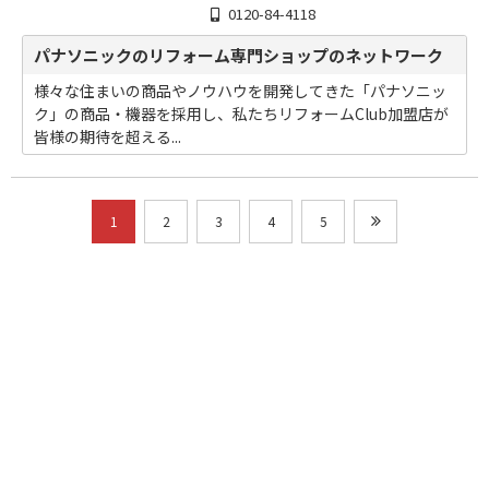
0120-84-4118
パナソニックのリフォーム専門ショップのネットワーク
様々な住まいの商品やノウハウを開発してきた「パナソニッ
ク」の商品・機器を採用し、私たちリフォームClub加盟店が
皆様の期待を超える...
1
2
3
4
5