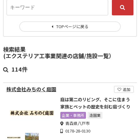
TOPページに戻る
検索結果
(エクステリア工事業関連の店舗/施設一覧）
114件
株式会社みちのく庭園
追加
庭は第二のリビング、そこに住まう
家族とペットの歴史を刻む庭づくり
企業・事務所
造園業
青森県八戸市
0178-28-0130