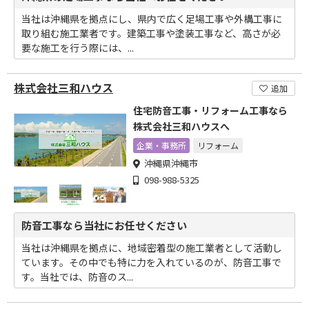
当社は沖縄県を拠点にし、県内で広く足場工事や外構工事に
取り組む施工業者です。建築工事や塗装工事など、高さが必
要な施工を行う際には、...
株式会社三和ハウス
追加
住宅防音工事・リフォーム工事なら
株式会社三和ハウスへ
企業・事務所
リフォーム
沖縄県沖縄市
098-988-5325
防音工事なら当社にお任せください
当社は沖縄県を拠点に、地域密着型の施工業者として活動し
ています。その中でも特に力を入れているのが、防音工事で
す。当社では、防音のス...