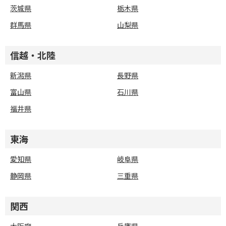
茨城県
栃木県
群馬県
山梨県
信越・北陸
新潟県
長野県
富山県
石川県
福井県
東海
愛知県
岐阜県
静岡県
三重県
関西