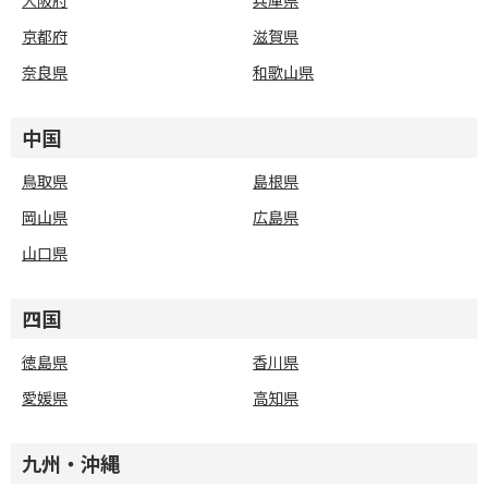
大阪府
兵庫県
京都府
滋賀県
奈良県
和歌山県
中国
鳥取県
島根県
岡山県
広島県
山口県
四国
徳島県
香川県
愛媛県
高知県
九州・沖縄