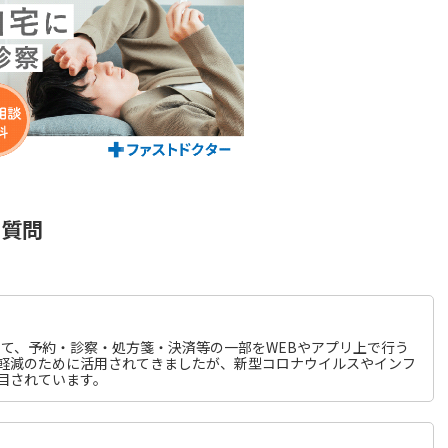
る質問
して、予約・診察・処方箋・決済等の一部をWEBやアプリ上で行う
軽減のために活用されてきましたが、新型コロナウイルスやインフ
目されています。