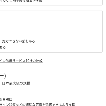
けるなど効率的な運営が可能
、処方できない薬もある
ある
イン診療サービス10社の比較
ー)
0件。日本最大級の規模
総合窓口
ライン診療などの適切な医療を選択できるよう支援