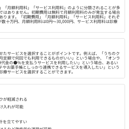
」「月額利用料」「サービス利用料」のように分類されることが多
ではありません。初期費用は無料で月額利用料のみが発生する場合
あります。「初期費用」「月額利用料」「サービス利用料」それぞ
数十万円、月額利用料は0円～30,000円、サービス利用料は診療
せたサービスを選択することがポイントです。例えば、「うちのク
月定額で何回でも利用できるものがいい」という場合や、「オンラ
療代金の●％を支払うサービスを利用したい」という場合、あるい
テやお薬手帳としっかり連携できるサービスを導入したい」という
診療サービスを選択することができます。
クが軽減される
け入れが可能
針を立てやすい