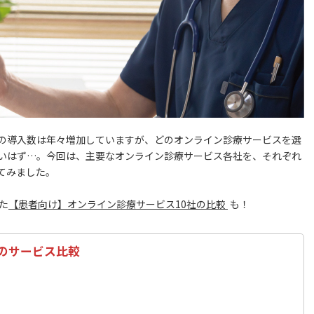
その導入数は年々増加していますが、どのオンライン診療サービスを選
いはず…。今回は、主要なオンライン診療サービス各社を、それぞれ
てみました。
た
【患者向け】オンライン診療サービス10社の比較
も！
のサービス比較