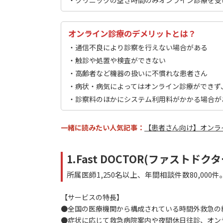
・クリニックの空き時間のみオンライン診療を受
オンライン診療のデメリットとは？
・通信不良により診察を行えない場合がある
・触診や処置や検査ができない
・高齢者など機器の扱いに不慣れな患者さん
・病状・病気によってはオンライン診療ができず
・診察料のほかにシステム利用料がかかる場合が
一緒に読みたい人気記事：
【患者さん向け】オンラ
1.
Fast DOCTOR(ファストドクタ
所属医師1,250名以上、年間相談件数80,00
【サービスの特長】
●全国の医療機関から構成されている時間外救急の
●症状に応じて救急病院案内や夜間休日往診、オン