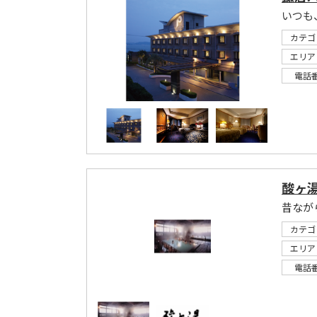
いつも
カテゴ
エリア
電話
酸ヶ
昔なが
カテゴ
エリア
電話