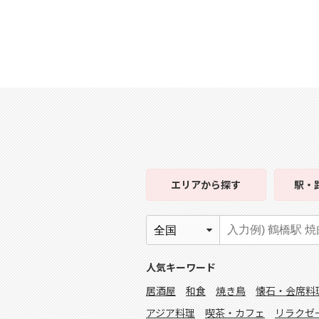
エリア
から探す
駅・
人気キーワード
居酒屋
和食
焼き鳥
懐石・会席料
アジア料理
喫茶・カフェ
リラクゼ