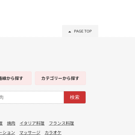
PAGE TOP
路線
から探す
カテゴリー
から探す
検索
理
焼肉
イタリア料理
フランス料理
ーション
マッサージ
カラオケ