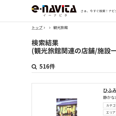
さぁ、今すぐ検索！
ナビ
トップ
観光旅館
検索結果
(観光旅館関連の店舗/施設
516件
ひふ
静かな
カテゴ
エリア