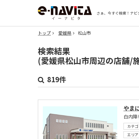
さぁ、今すぐ検索！
ナビ
トップ
愛媛県
松山市
検索結果
(愛媛県松山市周辺の店舗/
819件
やま
カテゴ
エリア