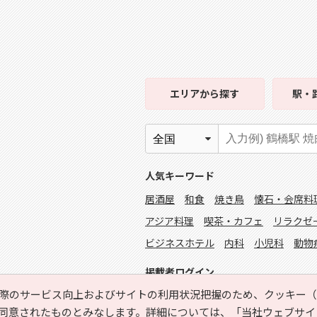
エリア
から探す
駅・
人気キーワード
居酒屋
和食
焼き鳥
懐石・会席料
アジア料理
喫茶・カフェ
リラクゼ
ビジネスホテル
内科
小児科
動物
掲載者ログイン
際のサービス向上およびサイトの利用状況把握のため、クッキー（C
同意されたものとみなします。詳細については、
「当社ウェブサイ