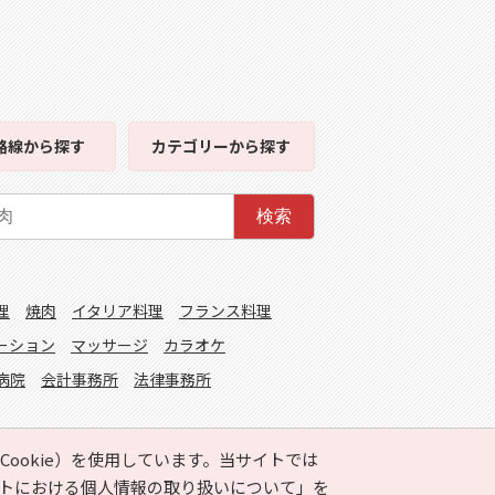
路線
から探す
カテゴリー
から探す
検索
理
焼肉
イタリア料理
フランス料理
ーション
マッサージ
カラオケ
病院
会計事務所
法律事務所
ookie）を使用しています。当サイトでは
トにおける個人情報の取り扱いについて」
を