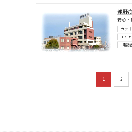
浅野
安心・
カテゴ
エリア
電話
1
2