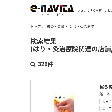
さぁ、今すぐ検索！
ナビ
トップ
鍼灸・柔整
はり・灸治療院
検索結果
(はり・灸治療院関連の店舗
326件
鍼灸専
鍼一本
カテゴ
エリア