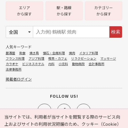
エリア
駅・路線
カテゴリー
から探す
から探す
から探す
検索
人気キーワード
居酒屋
和食
焼き鳥
懐石・会席料理
焼肉
イタリア料理
フランス料理
アジア料理
喫茶・カフェ
リラクゼーション
マッサージ
カラオケ
ビジネスホテル
内科
小児科
動物病院
会計事務所
法律事務所
掲載者ログイン
FOLLOW US!
当サイトでは、利用者が当サイトを閲覧する際のサービス向
上およびサイトの利用状況把握のため、クッキー（Cookie）