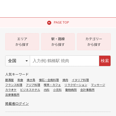
PAGE TOP
エリア
駅・路線
カテゴリー
から探す
から探す
から探す
検索
人気キーワード
居酒屋
和食
焼き鳥
懐石・会席料理
焼肉
イタリア料理
フランス料理
アジア料理
喫茶・カフェ
リラクゼーション
マッサージ
カラオケ
ビジネスホテル
内科
小児科
動物病院
会計事務所
法律事務所
掲載者ログイン