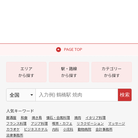
PAGE TOP
エリア
駅・路線
カテゴリー
から探す
から探す
から探す
検索
人気キーワード
居酒屋
和食
焼き鳥
懐石・会席料理
焼肉
イタリア料理
フランス料理
アジア料理
喫茶・カフェ
リラクゼーション
マッサージ
カラオケ
ビジネスホテル
内科
小児科
動物病院
会計事務所
法律事務所