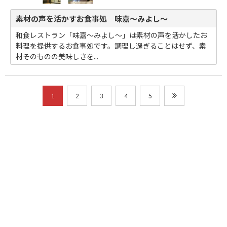
素材の声を活かすお食事処 味嘉～みよし～
和食レストラン「味嘉～みよし～」は素材の声を活かしたお
料理を提供するお食事処です。調理し過ぎることはせず、素
材そのものの美味しさを...
1
2
3
4
5