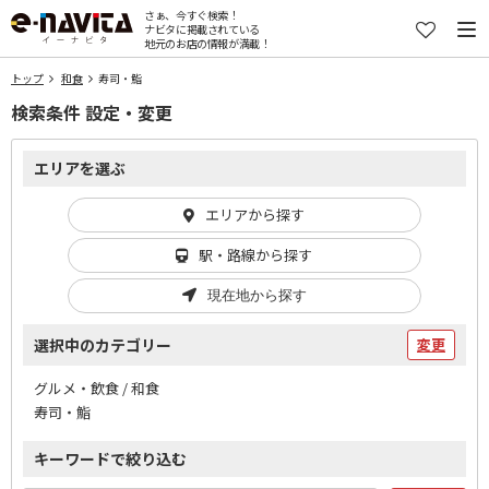
さぁ、今すぐ検索！
ナビタに掲載されている
地元のお店の情報が満載！
トップ
和食
寿司・鮨
検索条件 設定・変更
エリアを選ぶ
エリアから探す
駅・路線から探す
現在地から探す
選択中のカテゴリー
変更
グルメ・飲食 / 和食
寿司・鮨
キーワードで絞り込む