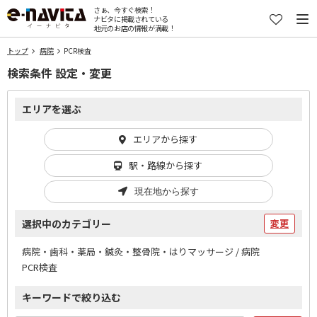
さぁ、今すぐ検索！
ナビタに掲載されている
地元のお店の情報が満載！
トップ
病院
PCR検査
検索条件 設定・変更
エリアを選ぶ
エリアから探す
駅・路線から探す
現在地から探す
選択中のカテゴリー
変更
病院・歯科・薬局・鍼灸・整骨院・はりマッサージ / 病院
PCR検査
キーワードで絞り込む