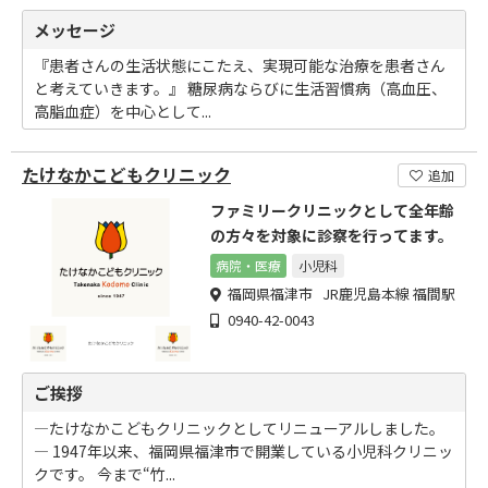
メッセージ
『患者さんの生活状態にこたえ、実現可能な治療を患者さん
と考えていきます。』 糖尿病ならびに生活習慣病（高血圧、
高脂血症）を中心として...
たけなかこどもクリニック
追加
ファミリークリニックとして全年齢
の方々を対象に診察を行ってます。
病院・医療
小児科
福岡県福津市 JR鹿児島本線 福間駅
0940-42-0043
ご挨拶
―たけなかこどもクリニックとしてリニューアルしました。
― 1947年以来、福岡県福津市で開業している小児科クリニッ
クです。 今まで“竹...