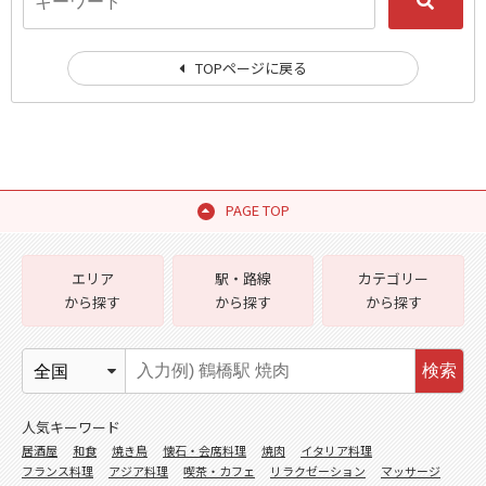
TOPページに戻る
PAGE TOP
エリア
駅・路線
カテゴリー
から探す
から探す
から探す
検索
人気キーワード
居酒屋
和食
焼き鳥
懐石・会席料理
焼肉
イタリア料理
フランス料理
アジア料理
喫茶・カフェ
リラクゼーション
マッサージ