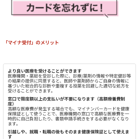
「マイナ受付」のメリット
より良い医療を受けることができます
医療機関・薬局を受診した際に、診療/薬剤の情報や特定健診等
の結果の提供に同意すると、医師や薬剤師からご自身の情報に
基づいた総合的な診断や重複する投薬を回避した適切な処方を
受けることができます。
窓口で限度額以上の支払いが不要になります（高額療養費制
度）
高額な医療費が発生する場合でも、マイナンバーカードを健康
保険証として使うことで、医療機関の窓口で高額な医療費を一
時的に自己負担したり、書類申請手続きをする必要がなくなり
ます。​
引越しや、就職・転職の後もそのまま健康保険証として使えま
す