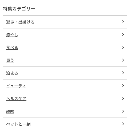
特集カテゴリー
遊ぶ・出掛ける
癒やし
食べる
買う
泊まる
ビューティ
ヘルスケア
趣味
ペットと一緒