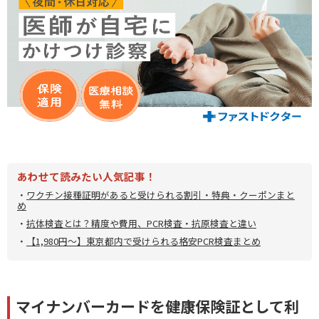
あわせて読みたい人気記事！
・
ワクチン接種証明があると受けられる割引・特典・クーポンまと
め
・
抗体検査とは？精度や費用、PCR検査・抗原検査と違い
・
【1,980円～】東京都内で受けられる格安PCR検査まとめ
マイナンバーカードを健康保険証として利