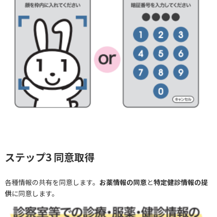
ステップ3 同意取得
各種情報の共有を同意します。
お薬情報の同意
と
特定健診情報の提
供
に同意します。