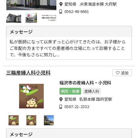
愛知県 JR東海道本線 大府駅
0562-48-6661
メッセージ
私が医師になって以来ずっと心がけてきたのは、お子様から
ご年配の方まですべての患者様の立場にたって診療すること
で、今後もさらに努力し...
三輪産婦人科小児科
追加
稲沢市の産婦人科・小児科
病院・医療
産婦人科
愛知県 名鉄本線 国府宮駅
0587-21-2332
メッセージ