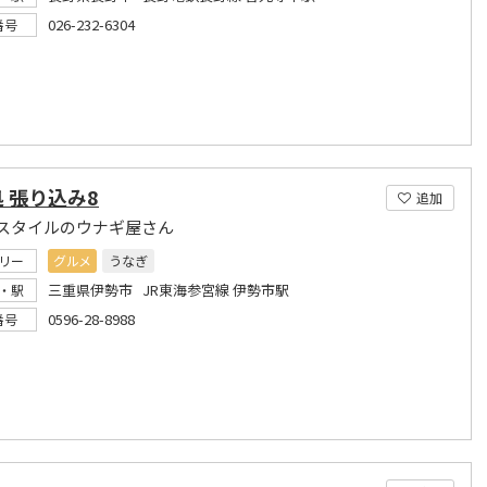
026-232-6304
番号
 張り込み8
追加
スタイルのウナギ屋さん
リー
グルメ
うなぎ
三重県伊勢市 JR東海参宮線 伊勢市駅
・駅
0596-28-8988
番号