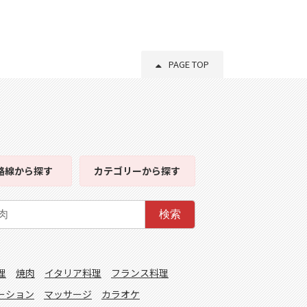
PAGE TOP
路線
から探す
カテゴリー
から探す
検索
理
焼肉
イタリア料理
フランス料理
ーション
マッサージ
カラオケ