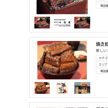
電話
焼き処
新しい
カテゴ
エリア
電話