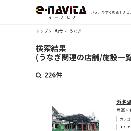
さぁ、今すぐ検索！
ナビ
トップ
和食
うなぎ
検索結果
(うなぎ関連の店舗/施設一
226件
浜名湖
カテゴ
エリア