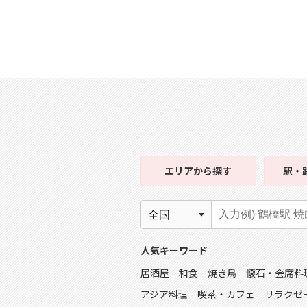
エリア
から探す
駅・
人気キーワード
居酒屋
和食
焼き鳥
懐石・会席料
アジア料理
喫茶・カフェ
リラクゼ