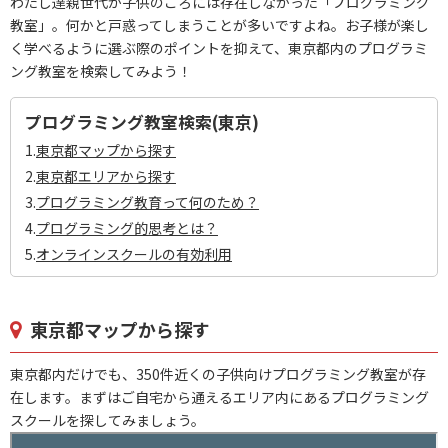
わたし達親世代が子供のころには存在しなかった「プログラミング
教室」。何かと戸惑ってしまうことが多いですよね。お子様が楽し
く学べるように選ぶ際のポイントを抑えて、東京都内のプログラミ
ング教室を検索してみよう！
プログラミング教室検索(東京)
1.
東京都マップから探す
2.
東京都エリアから探す
3.
プログラミング教育って何のため？
4.
プログラミング的思考とは？
5.
オンラインスクールの有効利用
東京都マップから探す
東京都内だけでも、350件近くの子供向けプログラミング教室が存
在します。まずはご自宅から通えるエリア内にあるプログラミング
スクールを探してみましょう。