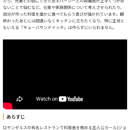
たり、元妻との間にできた息子パーシーとの距離感が上手くつかめ
ないことで悩むなど、仕事や家族関係について考えさせられたり、
自分が作った料理を誰かに食べてもらう喜びが描かれています。観
終わったあとには間違いなくキッチンに立ちたくなり、特に主役と
もいえる「キューバサンドイッチ」は作らずにいられません。
あらすじ
ロサンゼルスの有名レストランで料理長を務める主人公カール(ジョ