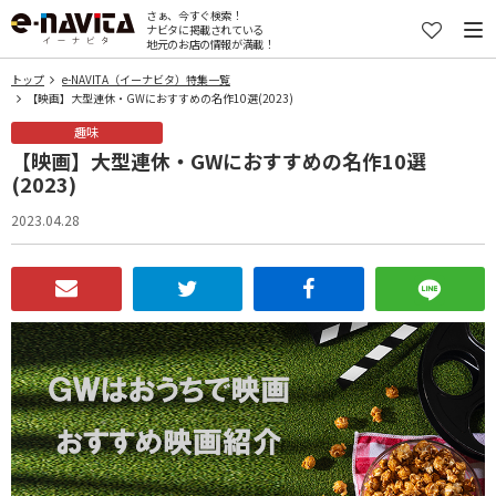
さぁ、今すぐ検索！
ナビタに掲載されている
地元のお店の情報が満載！
トップ
e-NAVITA（イーナビタ）特集一覧
【映画】大型連休・GWにおすすめの名作10選(2023)
趣味
【映画】大型連休・GWにおすすめの名作10選
(2023)
2023.04.28