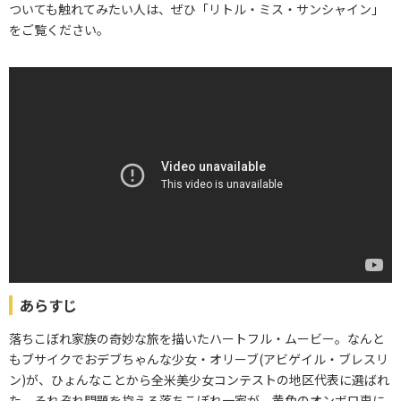
ついても触れてみたい人は、ぜひ「リトル・ミス・サンシャイン」
をご覧ください。
あらすじ
落ちこぼれ家族の奇妙な旅を描いたハートフル・ムービー。なんと
もブサイクでおデブちゃんな少女・オリーブ(アビゲイル・ブレスリ
ン)が、ひょんなことから全米美少女コンテストの地区代表に選ばれ
た。それぞれ問題を抱える落ちこぼれ一家が、黄色のオンボロ車に