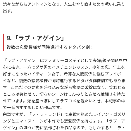
渋々ながらもアントマンとなり、人生をやり直すための戦いに乗り
出す。
9.「ラブ・アゲイン」
複数の恋愛模様が同時進行するドタバタ劇！
「ラブ・アゲイン」はファミリーコメディとして夫婦/親子問題を中
心に描き、一方でダサ男のイメチェンレッスン、少年の恋、年上を
好きになったハイティーン女子、希薄な人間関係に悩むプレイボー
イなど、複数の恋愛模様が同時進行するドタバタ群像劇でもありま
す。これだけの要素を盛り込みながら物語に破綻はなく、笑わせる
ところは笑わせて、切ないシーンはしんみりとさせる繊細さを持た
せています。頭を空っぽにしてラブコメを観たいとき、本記事の中
で一番おすすめしたい作品です。
余談ですが、「ラ・ラ・ランド」で主役を務めたライアン・ゴズリ
ングとエマ・ストーンが本作でも恋愛関係を持ちます。「ラブ・ア
ゲイン」のほうが先に製作された作品なので、もしかすると「ラ・