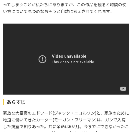
ってしまうことが私たちにありますが、この作品を観ると時間の使
い方について見つめなおそうと自然に考えさせてくれます。
あらすじ
豪放な大富豪のエドワード(ジャック・ニコルソン)と、家族のために
地道に働いてきたカーター(モーガン・フリーマン)は、ガンで入院
した病室で知りあった。共に余命は6か月。今までにできなかったこ