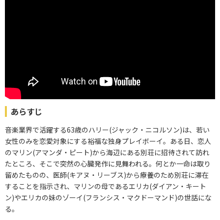
あらすじ
音楽業界で活躍する63歳のハリー(ジャック・ニコルソン)は、若い
女性のみを恋愛対象にする裕福な独身プレイボーイ。ある日、恋人
のマリン(アマンダ・ピート)から海辺にある別荘に招待されて訪れ
たところ、そこで突然の心臓発作に見舞われる。何とか一命は取り
留めたものの、医師(キアヌ・リーブス)から療養のため別荘に滞在
することを指示され、マリンの母であるエリカ(ダイアン・キート
ン)やエリカの妹のゾーイ(フランシス・マクドーマンド)の世話にな
る。