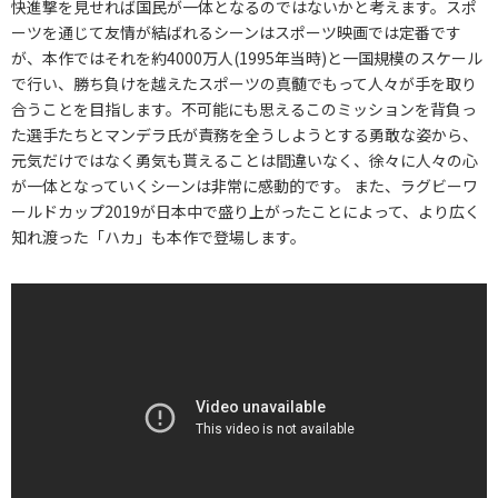
快進撃を見せれば国民が一体となるのではないかと考えます。スポ
ーツを通じて友情が結ばれるシーンはスポーツ映画では定番です
が、本作ではそれを約4000万人(1995年当時)と一国規模のスケール
で行い、勝ち負けを越えたスポーツの真髄でもって人々が手を取り
合うことを目指します。不可能にも思えるこのミッションを背負っ
た選手たちとマンデラ氏が責務を全うしようとする勇敢な姿から、
元気だけではなく勇気も貰えることは間違いなく、徐々に人々の心
が一体となっていくシーンは非常に感動的です。 また、ラグビーワ
ールドカップ2019が日本中で盛り上がったことによって、より広く
知れ渡った「ハカ」も本作で登場します。