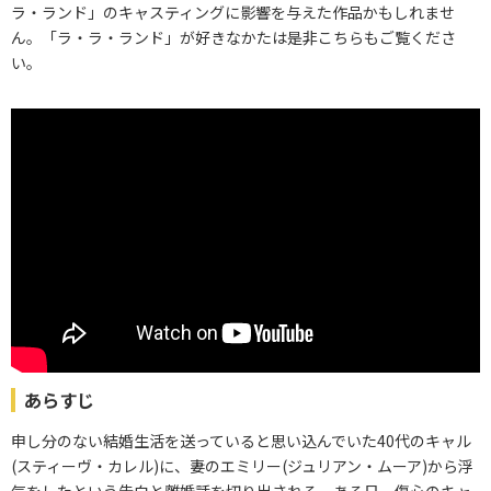
ラ・ランド」のキャスティングに影響を与えた作品かもしれませ
ん。「ラ・ラ・ランド」が好きなかたは是非こちらもご覧くださ
い。
あらすじ
申し分のない結婚生活を送っていると思い込んでいた40代のキャル
(スティーヴ・カレル)に、妻のエミリー(ジュリアン・ムーア)から浮