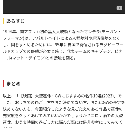
あらすじ
1994年、南アフリカ初の黒人大統領となったマンデラ(モーガン・
フリーマン)は、アパルトヘイトによる人種差別や経済格差をなく
し、国をまとめるためには、95年に自国で開催されるラグビーワー
ルドカップでの優勝が必要と感じ、代表チームのキャプテン、ピナ
ール(マット・デイモン)との接触を図る。
まとめ
以上、「【映画】大型連休・GWにおすすめの名作10選(2023)」で
した。おうちでの過ごし方をまだ決めてない方、またはGWの予定を
決めてない方も、今回紹介したような見ごたえのある作品で連休の
充実度をグッとあげてみてはいかがでしょうか？コロナ渦での大型
連休、おうち時間の過ごし方に悩んだ際には是非参考にしてみてく