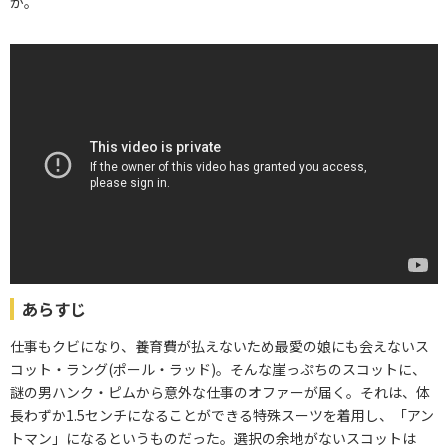
か。
あらすじ
仕事もクビになり、養育費が払えないため最愛の娘にも会えないス
コット・ラング(ポール・ラッド)。そんな崖っぷちのスコットに、
謎の男ハンク・ピムから意外な仕事のオファーが届く。それは、体
長わずか1.5センチになることができる特殊スーツを着用し、「アン
トマン」になるというものだった。選択の余地がないスコットは