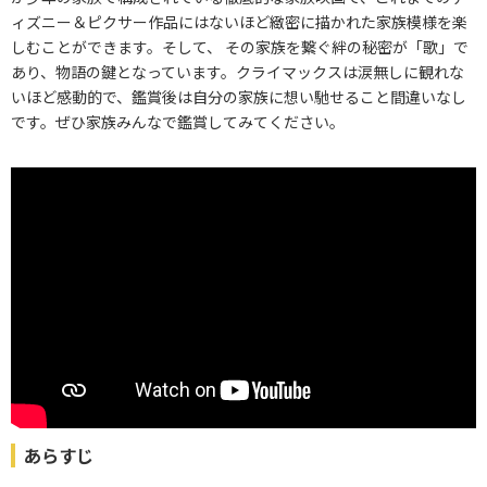
ィズニー＆ピクサー作品にはないほど緻密に描かれた家族模様を楽
しむことができます。そして、 その家族を繋ぐ絆の秘密が「歌」で
あり、物語の鍵となっています。クライマックスは涙無しに観れな
いほど感動的で、鑑賞後は自分の家族に想い馳せること間違いなし
です。ぜひ家族みんなで鑑賞してみてください。
あらすじ