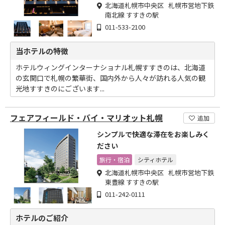
北海道札幌市中央区 札幌市営地下鉄
南北線 すすきの駅
011-533-2100
当ホテルの特徴
ホテルウィングインターナショナル札幌すすきのは、北海道
の玄関口で札幌の繁華街、国内外から人々が訪れる人気の観
光地すすきのにございます...
フェアフィールド・バイ・マリオット札幌
追加
シンプルで快適な滞在をお楽しみく
ださい
旅行・宿泊
シティホテル
北海道札幌市中央区 札幌市営地下鉄
東豊線 すすきの駅
011-242-0111
ホテルのご紹介