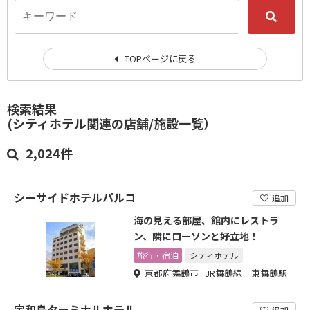
TOPページに戻る
検索結果
(シティホテル関連の店舗/施設一覧）
2,024件
シーサイドホテルパルコ
追加
海の見える部屋、館内にレストラ
ン、隣にローソンと好立地！
旅行・宿泊
シティホテル
京都府舞鶴市 JR舞鶴線 東舞鶴駅
宇和島ターミナルホテル
追加