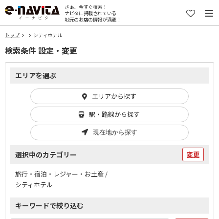
さぁ、今すぐ検索！
ナビタに掲載されている
地元のお店の情報が満載！
トップ
シティホテル
検索条件 設定・変更
エリアを選ぶ
エリアから探す
駅・路線から探す
現在地から探す
選択中のカテゴリー
変更
旅行・宿泊・レジャー・お土産 /
シティホテル
キーワードで絞り込む