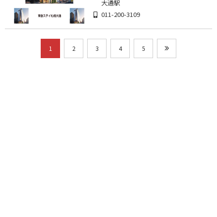
大通駅
011-200-3109
1
2
3
4
5