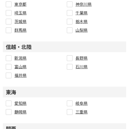
東京都
神奈川県
埼玉県
千葉県
茨城県
栃木県
群馬県
山梨県
信越・北陸
新潟県
長野県
富山県
石川県
福井県
東海
愛知県
岐阜県
静岡県
三重県
関西