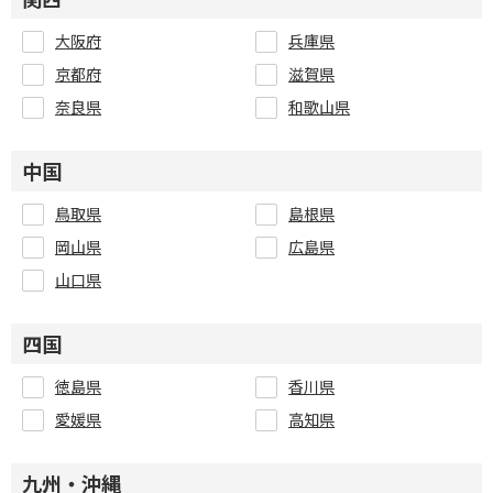
大阪府
兵庫県
京都府
滋賀県
奈良県
和歌山県
中国
鳥取県
島根県
岡山県
広島県
山口県
四国
徳島県
香川県
愛媛県
高知県
九州・沖縄