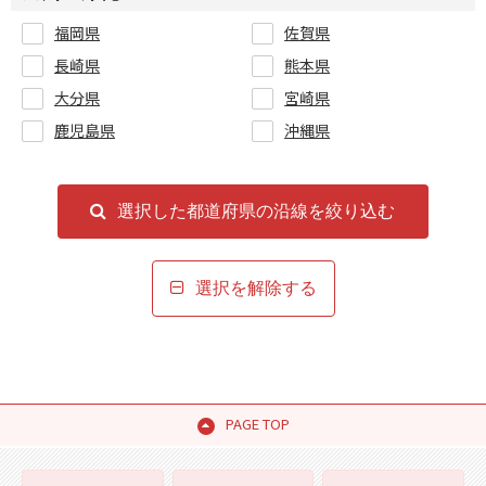
福岡県
佐賀県
長崎県
熊本県
大分県
宮崎県
鹿児島県
沖縄県
選択した都道府県の沿線を絞り込む
選択を解除する
PAGE TOP