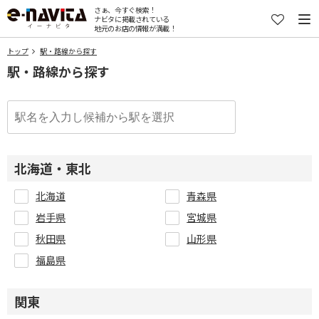
さぁ、今すぐ検索！
ナビタに掲載されている
地元のお店の情報が満載！
トップ
駅・路線から探す
駅・路線から探す
北海道・東北
北海道
青森県
岩手県
宮城県
秋田県
山形県
福島県
関東