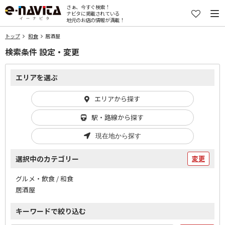
さぁ、今すぐ検索！
ナビタに掲載されている
地元のお店の情報が満載！
トップ
和食
居酒屋
検索条件 設定・変更
エリアを選ぶ
エリアから探す
駅・路線から探す
現在地から探す
選択中のカテゴリー
変更
グルメ・飲食 / 和食
居酒屋
キーワードで絞り込む