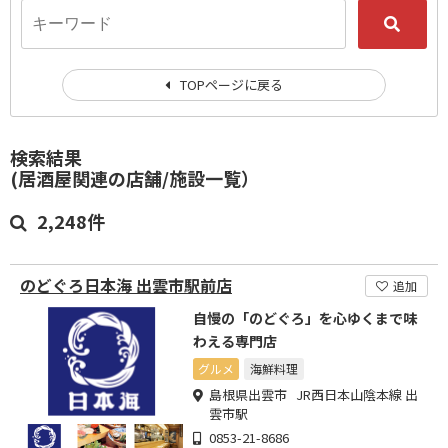
TOPページに戻る
検索結果
(居酒屋関連の店舗/施設一覧）
2,248件
のどぐろ日本海 出雲市駅前店
追加
自慢の「のどぐろ」を心ゆくまで味
わえる専門店
グルメ
海鮮料理
島根県出雲市 JR西日本山陰本線 出
雲市駅
0853-21-8686