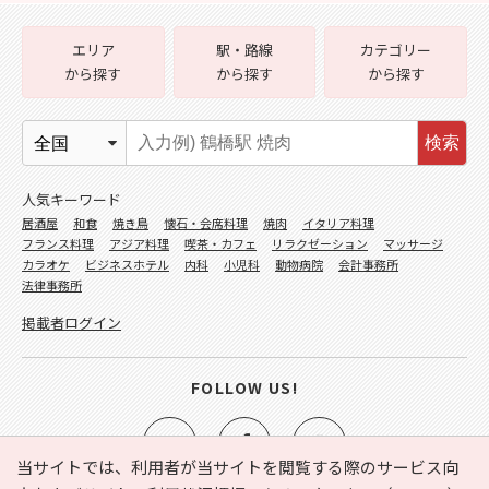
エリア
駅・路線
カテゴリー
から探す
から探す
から探す
検索
人気キーワード
居酒屋
和食
焼き鳥
懐石・会席料理
焼肉
イタリア料理
フランス料理
アジア料理
喫茶・カフェ
リラクゼーション
マッサージ
カラオケ
ビジネスホテル
内科
小児科
動物病院
会計事務所
法律事務所
掲載者ログイン
FOLLOW US!
当サイトでは、利用者が当サイトを閲覧する際のサービス向