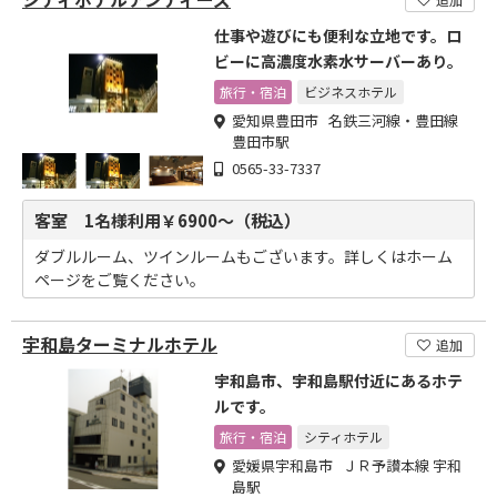
仕事や遊びにも便利な立地です。ロ
ビーに高濃度水素水サーバーあり。
旅行・宿泊
ビジネスホテル
愛知県豊田市 名鉄三河線・豊田線
豊田市駅
0565-33-7337
客室 1名様利用￥6900～（税込）
ダブルルーム、ツインルームもございます。詳しくはホーム
ページをご覧ください。
宇和島ターミナルホテル
追加
宇和島市、宇和島駅付近にあるホテ
ルです。
旅行・宿泊
シティホテル
愛媛県宇和島市 ＪＲ予讃本線 宇和
島駅