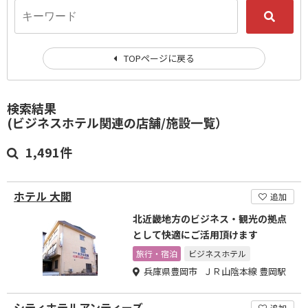
TOPページに戻る
検索結果
(ビジネスホテル関連の店舗/施設一覧）
1,491件
ホテル 大開
追加
北近畿地方のビジネス・観光の拠点
として快適にご活用頂けます
旅行・宿泊
ビジネスホテル
兵庫県豊岡市 ＪＲ山陰本線 豊岡駅
シティホテルアンティーズ
追加