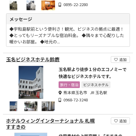
0895-22-2280
メッセージ
◆宇和島駅前という便利さ！観光、ビジネスの拠点に最適！
◆とってもリーズナブルな宿泊料金。 ◆隅々まで心配りした
暖かいお部屋。 ◆地元の...
玉名ビジネスホテル鈴鹿
追加
玉名駅より徒歩１分のエコノミーで
快適なビジネスホテルです。
旅行・宿泊
ビジネスホテル
熊本県玉名市 JR 玉名駅
0968-72-3248
ホテルウィングインターナショナル 札幌
追加
すすきの