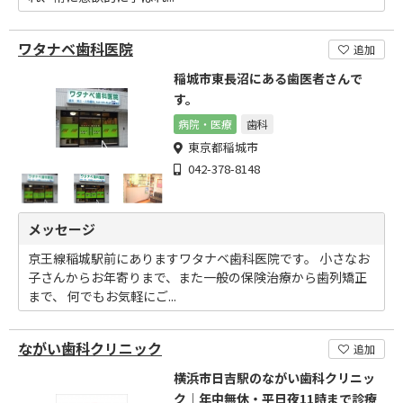
ワタナベ歯科医院
追加
稲城市東長沼にある歯医者さんで
す。
病院・医療
歯科
東京都稲城市
042-378-8148
メッセージ
京王線稲城駅前にありますワタナベ歯科医院です。 小さなお
子さんからお年寄りまで、また一般の保険治療から歯列矯正
まで、 何でもお気軽にご...
ながい歯科クリニック
追加
横浜市日吉駅のながい歯科クリニッ
ク｜年中無休・平日夜11時まで診療