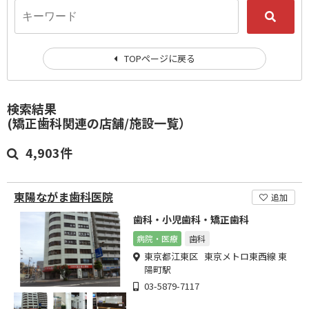
TOPページに戻る
検索結果
(矯正歯科関連の店舗/施設一覧）
4,903件
東陽ながま歯科医院
追加
歯科・小児歯科・矯正歯科
病院・医療
歯科
東京都江東区 東京メトロ東西線 東
陽町駅
03-5879-7117