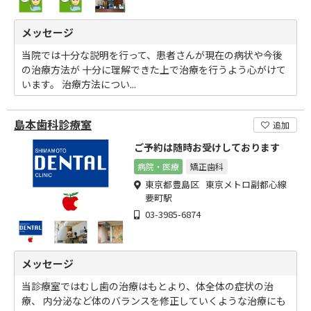
メッセージ
当院では十分な説明を行って、患者さんが現在の病状や今後
の治療方法が 十分に理解できた上で治療を行うよう心がけて
います。 治療方法につい...
島本歯科診療室
追加
ご予約は随時お受けしております
病院・医療
矯正歯科
東京都豊島区 東京メトロ副都心線
要町駅
03-3985-6874
メッセージ
当診療室ではむし歯の治療はもとより、体全体の症状の治
療、 内分泌など体のバランスを修正していくような治療にも