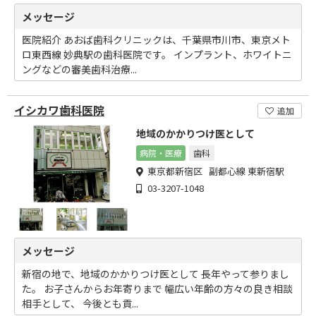
メッセージ
医院紹介 あおば歯科クリニックは、千葉県市川市、東京メト
ロ東西線 妙典駅の歯科医院です。 インプラント、ホワイトニ
ングなどの審美歯科治療...
イシカワ歯科医院
追加
地域のかかりつけ医として
病院・医療
歯科
東京都新宿区 副都心線 東新宿駅
03-3207-1048
メッセージ
新宿の地で、地域のかかりつけ医として 長年やって参りまし
た。 お子さんからお年寄りまで 幅広い年齢の方々の良き相談
相手として、 今後とも貢...