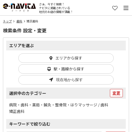
さぁ、今すぐ検索！
ナビタに掲載されている
地元のお店の情報が満載！
トップ
歯科
矯正歯科
検索条件 設定・変更
エリアを選ぶ
エリアから探す
駅・路線から探す
現在地から探す
選択中のカテゴリー
変更
病院・歯科・薬局・鍼灸・整骨院・はりマッサージ / 歯科
矯正歯科
キーワードで絞り込む