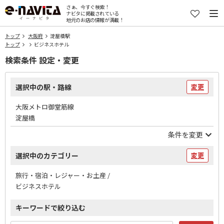
さぁ、今すぐ検索！
ナビタに掲載されている
地元のお店の情報が満載！
トップ
大阪府
淀屋橋駅
トップ
ビジネスホテル
検索条件 設定・変更
選択中の駅・路線
変更
大阪メトロ御堂筋線
淀屋橋
条件を変更
選択中のカテゴリー
変更
旅行・宿泊・レジャー・お土産 /
ビジネスホテル
キーワードで絞り込む