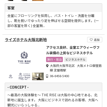
客室
全室にフローリングを採用し、バス・トイレ・洗面を分離
し、靴を脱いでゆったり足を伸ばせる空間を提供します。(一
部の客室を除く) 全室無...
ライズホテル大阪北新地
追加
アクセス良好、全室エアウィーヴフ
ル装備の上質なビジネスホテル
旅行・宿泊
ビジネスホテル
大阪府大阪市北区 大阪メトロ御堂筋
線 淀屋橋駅
06-6458-5400
- CONCEPT -
～最高の大阪体験を～ THE RISE は大阪の中心地である、北
新地に誕生します。 大阪にビジネスで訪れるお客様、大阪へ
観光にいらっしゃる...