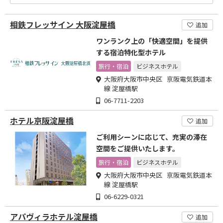
相鉄フレッサイン 大阪淀屋橋
追加
ワンランク上の「快適空間」を提供
する宿泊特化型ホテル
旅行・宿泊
ビジネスホテル
大阪府大阪市中央区 京阪電気鉄道本
線 淀屋橋駅
06-7711-2203
ホテル京阪淀屋橋
追加
ご利用シーンに応じて、充実の滞在
空間をご提供いたします。
旅行・宿泊
ビジネスホテル
大阪府大阪市中央区 京阪電気鉄道本
線 淀屋橋駅
06-6229-0321
アパヴィラホテル淀屋橋
追加