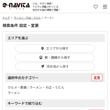
さぁ、今すぐ検索！
ナビタに掲載されている
地元のお店の情報が満載！
トップ
ラーメン・そば・うどん
ラーメン
検索条件 設定・変更
エリアを選ぶ
エリアから探す
駅・路線から探す
現在地から探す
選択中のカテゴリー
変更
グルメ・飲食 / ラーメン・そば・うどん
ラーメン
キーワードで絞り込む