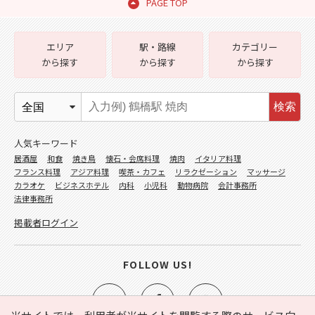
PAGE TOP
エリア
駅・路線
カテゴリー
から探す
から探す
から探す
検索
人気キーワード
居酒屋
和食
焼き鳥
懐石・会席料理
焼肉
イタリア料理
フランス料理
アジア料理
喫茶・カフェ
リラクゼーション
マッサージ
カラオケ
ビジネスホテル
内科
小児科
動物病院
会計事務所
法律事務所
掲載者ログイン
FOLLOW US!