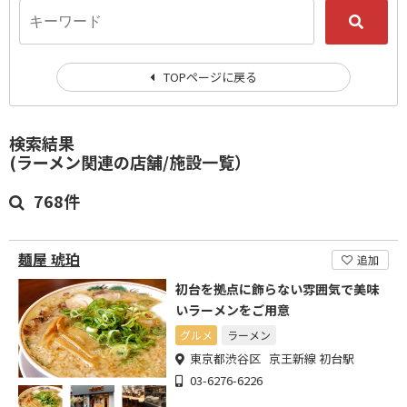
TOPページに戻る
検索結果
(ラーメン関連の店舗/施設一覧）
768件
麺屋 琥珀
追加
初台を拠点に飾らない雰囲気で美味
いラーメンをご用意
グルメ
ラーメン
東京都渋谷区 京王新線 初台駅
03-6276-6226