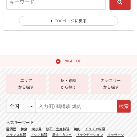
TOPページに戻る
PAGE TOP
エリア
駅・路線
カテゴリー
から探す
から探す
から探す
検索
人気キーワード
居酒屋
和食
焼き鳥
懐石・会席料理
焼肉
イタリア料理
フランス料理
アジア料理
喫茶・カフェ
リラクゼーション
マッサージ