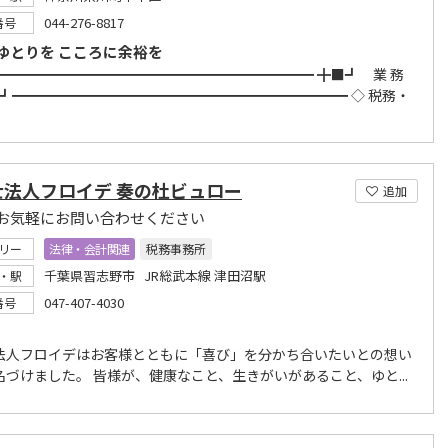
044-276-8817
番号
ゆとりを こころに余裕を
━━━━━━━━━━━━━━━━━━━━━━━ ╋■┛ 業 務
 ■┛━━━━━━━━━━━━━━━━━━━━━━━━ ◇ 税務・
士法人フロイデ 奏の杜ビュロー
追加
お気軽にお問い合わせください
リー
法律・会計関連
税務事務所
千葉県習志野市 JR総武本線 津田沼駅
・駅
047-407-4030
番号
法人フロイデはお客様とともに「喜び」を分かち合いたいとの想い
名づけました。 皆様が、健康なこと、生きがいがあること、ゆと...