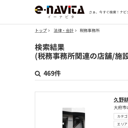
さぁ、今すぐ検索！
ナビ
トップ
法律・会計
税務事務所
検索結果
(税務事務所関連の店舗/施
469件
久野
大府市
カテゴ
エリア