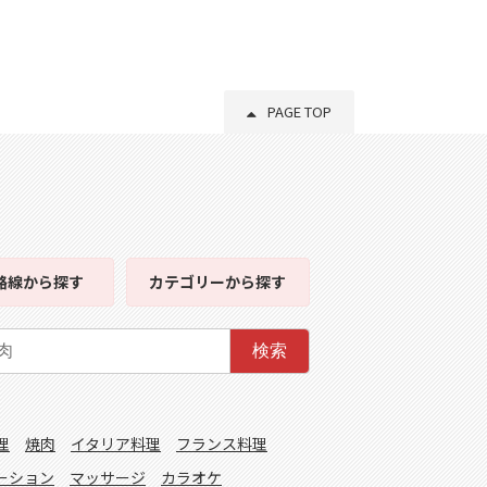
PAGE TOP
路線
から探す
カテゴリー
から探す
検索
理
焼肉
イタリア料理
フランス料理
ーション
マッサージ
カラオケ