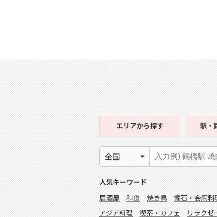
エリア
から探す
駅・
人気キーワード
居酒屋
和食
焼き鳥
懐石・会席料
アジア料理
喫茶・カフェ
リラクゼ