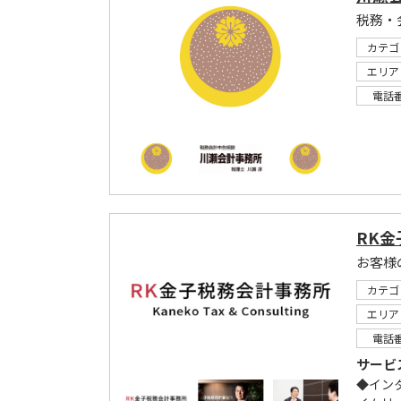
税務・
カテゴ
エリア
電話
RK
お客様
カテゴ
エリア
電話
サービ
◆イン