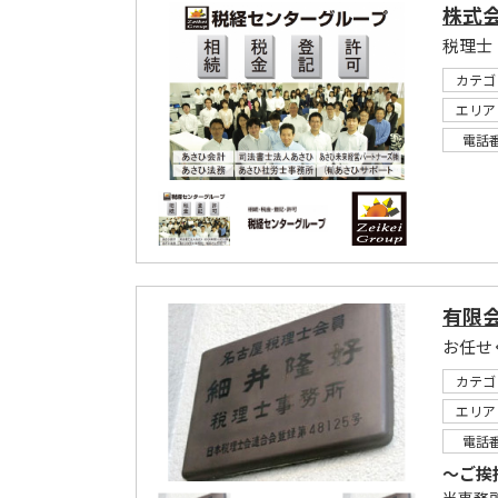
株式
カテゴ
エリア
電話
有限会
お任せ
カテゴ
エリア
電話
～ご挨