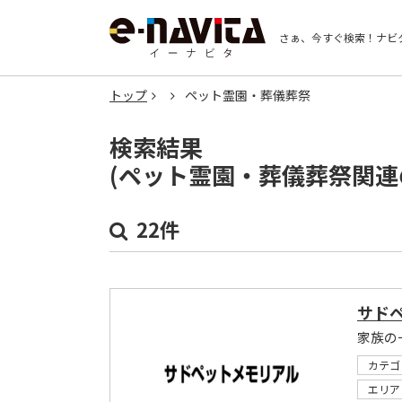
さぁ、今すぐ検索！
ナビ
トップ
ペット霊園・葬儀葬祭
検索結果
(ペット霊園・葬儀葬祭関連
22件
サド
家族の
カテゴ
エリア