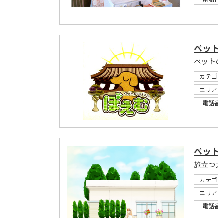
ペッ
カテゴ
エリア
電話
ペッ
カテゴ
エリア
電話