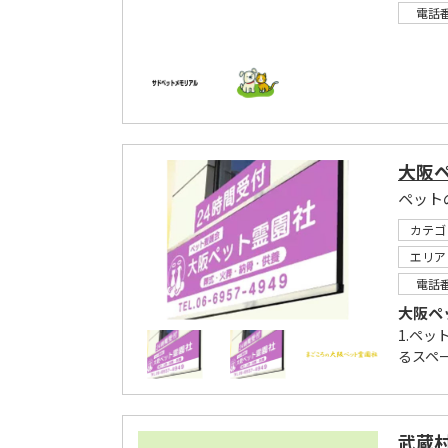
電話
大阪
ペット
カテゴ
エリア
電話
大阪ペ
1.ペ
るスペ
武蔵