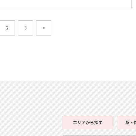
2
3
エリア
から探す
駅・