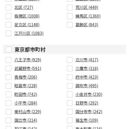
北区 (727)
荒川区 (449)
板橋区 (1008)
練馬区 (1360)
足立区 (1148)
葛飾区 (843)
江戸川区 (1083)
東京都市町村
八王子市 (929)
立川市 (417)
武蔵野市 (591)
三鷹市 (318)
青梅市 (206)
府中市 (423)
昭島市 (228)
調布市 (495)
町田市 (742)
小金井市 (230)
小平市 (284)
日野市 (292)
東村山市 (229)
国分寺市 (242)
国立市 (214)
福生市 (109)
狛江市 (142)
東大和市 (134)