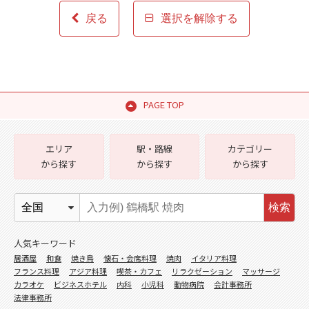
戻る
選択を解除する
PAGE TOP
エリア
駅・路線
カテゴリー
から探す
から探す
から探す
検索
人気キーワード
居酒屋
和食
焼き鳥
懐石・会席料理
焼肉
イタリア料理
フランス料理
アジア料理
喫茶・カフェ
リラクゼーション
マッサージ
カラオケ
ビジネスホテル
内科
小児科
動物病院
会計事務所
法律事務所