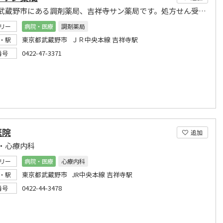
東京都武蔵野市にある調剤薬局、吉祥寺サン薬局です。処方せん受付をしています。
リー
病院・医療
調剤薬局
東京都武蔵野市 ＪＲ中央本線 吉祥寺駅
・駅
0422-47-3371
番号
医院
追加
・心療内科
リー
病院・医療
心療内科
東京都武蔵野市 JR中央本線 吉祥寺駅
・駅
0422-44-3478
番号