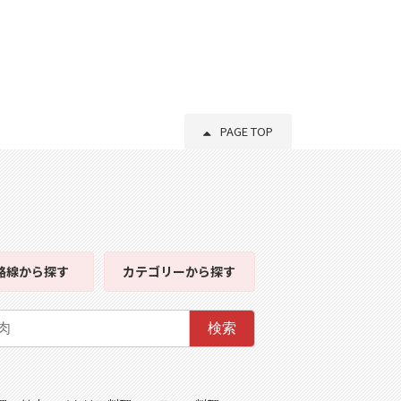
PAGE TOP
路線
から探す
カテゴリー
から探す
検索