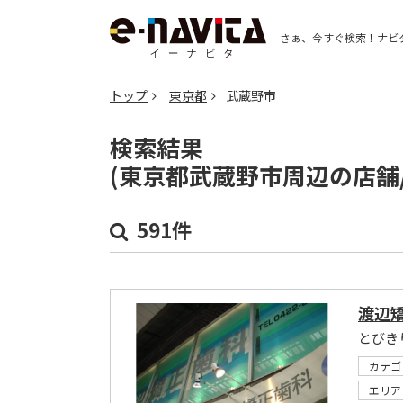
さぁ、今すぐ検索！
ナビ
トップ
東京都
武蔵野市
検索結果
(東京都武蔵野市周辺の店舗
591件
渡辺
とびき
カテゴ
エリア