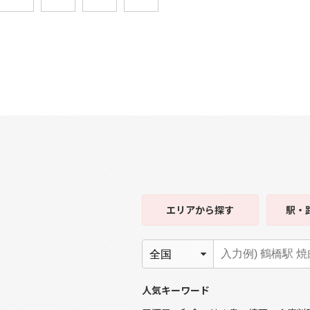
エリア
から探す
駅・
人気キーワード