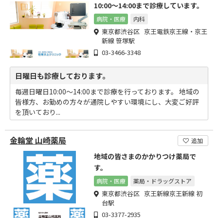
10:00～14:00まで診療しています。
病院・医療
内科
東京都渋谷区 京王電鉄京王線・京王
新線 笹塚駅
03-3466-3348
日曜日も診療しております。
毎週日曜日10:00～14:00まで診療を行っております。 地域の
皆様方、お勤めの方々が通院しやすい環境にし、大変ご好評
を頂いており...
金輪堂 山崎薬局
追加
地域の皆さまのかかりつけ薬局で
す。
病院・医療
薬局・ドラッグストア
東京都渋谷区 京王新線京王新線 初
台駅
03-3377-2935