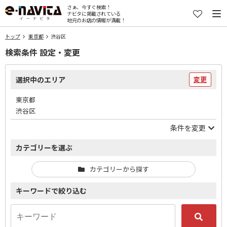
さぁ、今すぐ検索！
ナビタに掲載されている
地元のお店の情報が満載！
トップ
東京都
渋谷区
検索条件 設定・変更
選択中のエリア
変更
東京都
渋谷区
条件を変更
カテゴリーを選ぶ
カテゴリーから探す
キーワードで絞り込む