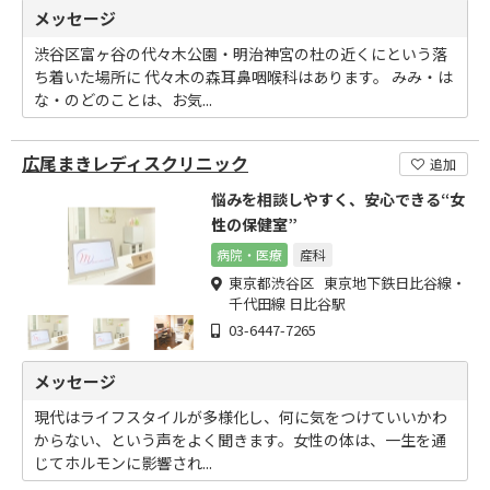
メッセージ
渋谷区富ヶ谷の代々木公園・明治神宮の杜の近くにという落
ち着いた場所に 代々木の森耳鼻咽喉科はあります。 みみ・は
な・のどのことは、お気...
広尾まきレディスクリニック
追加
悩みを相談しやすく、安心できる“女
性の保健室”
病院・医療
産科
東京都渋谷区 東京地下鉄日比谷線・
千代田線 日比谷駅
03-6447-7265
メッセージ
現代はライフスタイルが多様化し、何に気をつけていいかわ
からない、という声をよく聞きます。女性の体は、一生を通
じてホルモンに影響され...