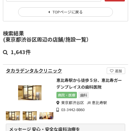
TOPページに戻る
検索結果
(東京都渋谷区周辺の店舗/施設一覧）
1,643件
タカラデンタルクリニック
追加
恵比寿駅から徒歩５分、恵比寿ガー
デンプレイスの歯科医院
病院・医療
歯科
東京都渋谷区 JR 恵比寿駅
03-3442-8860
メッセージ 安心・安全な歯科治療を