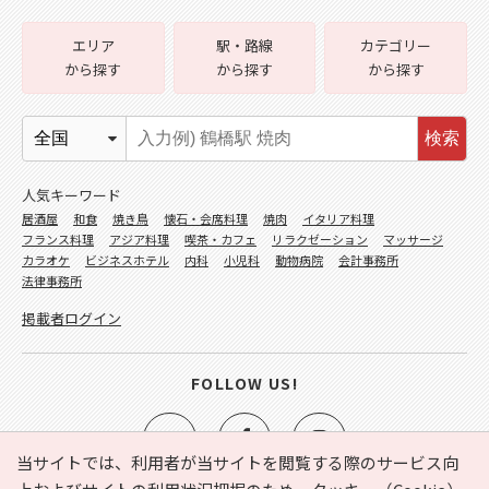
エリア
駅・路線
カテゴリー
から探す
から探す
から探す
検索
人気キーワード
居酒屋
和食
焼き鳥
懐石・会席料理
焼肉
イタリア料理
フランス料理
アジア料理
喫茶・カフェ
リラクゼーション
マッサージ
カラオケ
ビジネスホテル
内科
小児科
動物病院
会計事務所
法律事務所
掲載者ログイン
FOLLOW US!
当サイトでは、利用者が当サイトを閲覧する際のサービス向