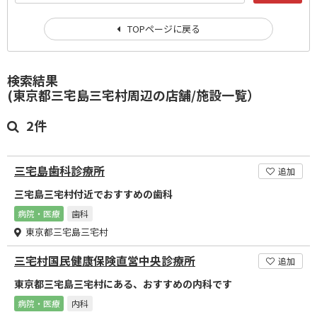
TOPページに戻る
検索結果
(東京都三宅島三宅村周辺の店舗/施設一覧）
2件
三宅島歯科診療所
追加
三宅島三宅村付近でおすすめの歯科
病院・医療
歯科
東京都三宅島三宅村
三宅村国民健康保険直営中央診療所
追加
東京都三宅島三宅村にある、おすすめの内科です
病院・医療
内科