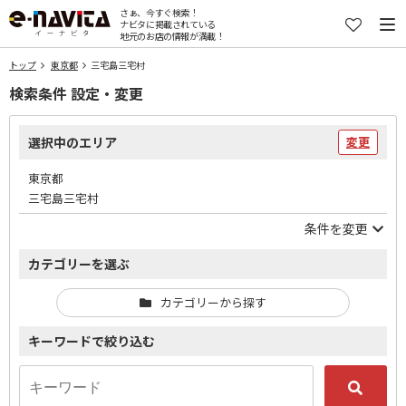
さぁ、今すぐ検索！
ナビタに掲載されている
地元のお店の情報が満載！
トップ
東京都
三宅島三宅村
検索条件 設定・変更
選択中のエリア
変更
東京都
三宅島三宅村
条件を変更
カテゴリーを選ぶ
カテゴリーから探す
キーワードで絞り込む