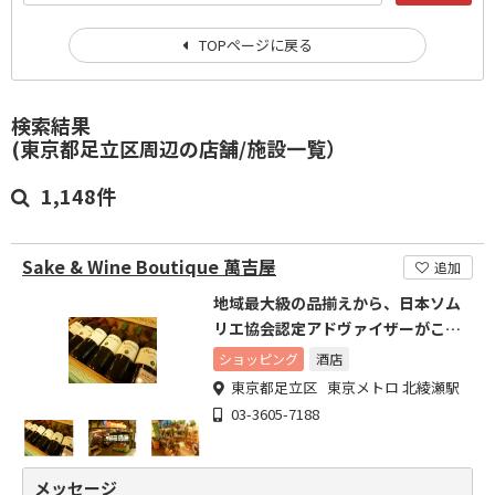
TOPページに戻る
検索結果
(東京都足立区周辺の店舗/施設一覧）
1,148件
Sake & Wine Boutique 萬吉屋
追加
地域最大級の品揃えから、日本ソム
リエ協会認定アドヴァイザーがこだ
わりの一品をご紹介。
ショッピング
酒店
東京都足立区 東京メトロ 北綾瀬駅
03-3605-7188
メッセージ