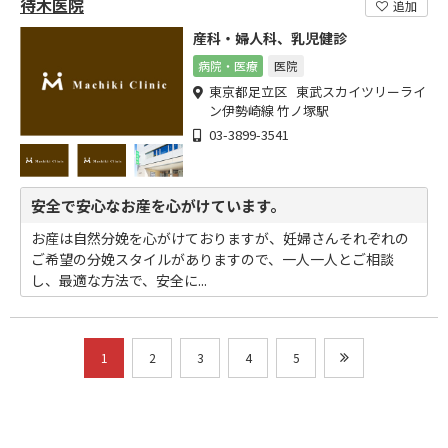
待木医院
追加
産科・婦人科、乳児健診
病院・医療
医院
東京都足立区 東武スカイツリーライ
ン伊勢崎線 竹ノ塚駅
03-3899-3541
安全で安心なお産を心がけています。
お産は自然分娩を心がけておりますが、妊婦さんそれぞれの
ご希望の分娩スタイルがありますので、一人一人とご相談
し、最適な方法で、安全に...
1
2
3
4
5