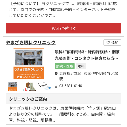
【予約について】 当クリニックでは、診療科・診療科目に応
じて、窓口での予約・自動電話予約・インターネット予約を
していただくことができ...
Web予約
やまざき眼科クリニック
追加
眼科/白内障手術・緑内障検診・網膜
光凝固術・コンタクト処方なら当院
へ
病院・医療
眼科
東京都足立区 東武伊勢崎線 竹ノ塚
駅
03-5831-0140
クリニックのご案内
やまざき眼科クリニックは、東武伊勢崎線「竹ノ塚」駅東口
より徒歩3分の眼科です。 一般眼科をはじめ、白内障・緑内
障、斜視・弱視、眼精疲...