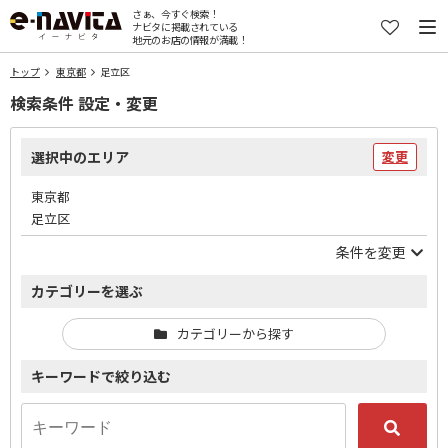
さぁ、今すぐ検索！
ナビタに掲載されている
地元のお店の情報が満載！
トップ
東京都
足立区
検索条件 設定・変更
選択中のエリア
変更
東京都
足立区
条件を変更
カテゴリーを選ぶ
カテゴリーから探す
キーワードで絞り込む