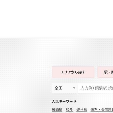
エリア
から探す
駅・
人気キーワード
居酒屋
和食
焼き鳥
懐石・会席料