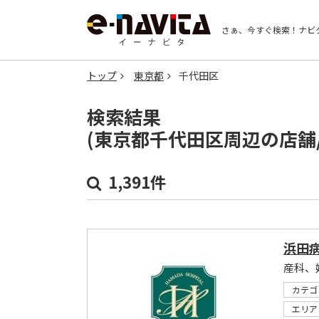
さぁ、今すぐ検索！
ナビ
トップ
東京都
千代田区
検索結果
(東京都千代田区周辺の店舗
1,391件
浜田
産科、
カテゴ
エリア