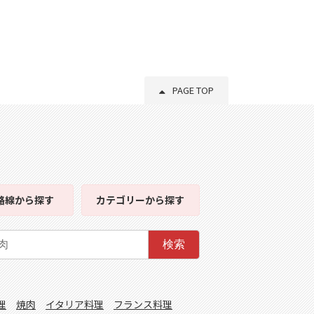
PAGE TOP
路線
から探す
カテゴリー
から探す
検索
理
焼肉
イタリア料理
フランス料理