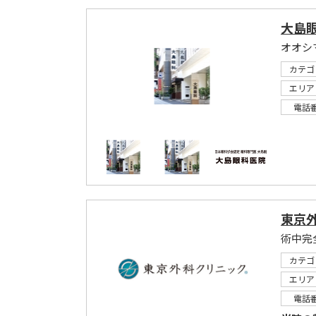
大島
オオシ
カテゴ
エリア
電話
東京
カテゴ
エリア
電話