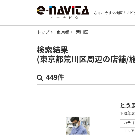
さぁ、今すぐ検索！
ナビ
トップ
東京都
荒川区
検索結果
(東京都荒川区周辺の店舗/
449件
とう
カテゴ
エリア