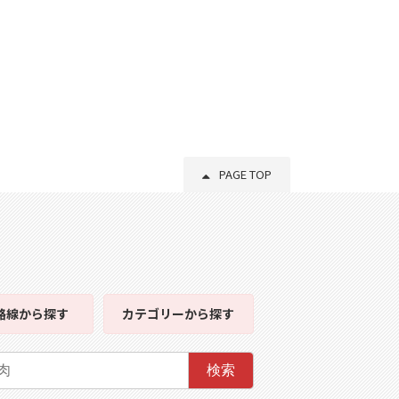
PAGE TOP
路線
から探す
カテゴリー
から探す
検索