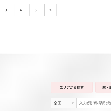
3
4
5
エリア
から探す
駅・