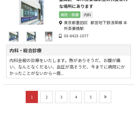
な場所にあります
病院・医療
内科
東京都墨田区 都営地下鉄浅草線 本
所吾妻橋駅
03-6423-1077
内科・総合診療
内科全般の診療をいたします。熱がありそうだ、お腹が痛
い、なんとなくだるい、血圧が高そうだ、今までに病院にか
かったことがないから一度...
1
2
3
4
5