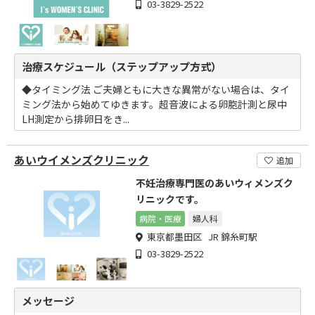
03-3829-2522
治療スケジュール（ステップアップ方式）
◆タイミング法 ご夫婦ともに大きな異常がない場合は、タイ
ミング法から始めてゆきます。超音波による卵胞計測と尿中
LH測定から排卵日をき...
あいウイメンズクリニック
追加
不妊治療専門医のあいウィメンズク
リニックです。
病院・医療
婦人科
東京都墨田区 JR 錦糸町駅
03-3829-2522
メッセージ