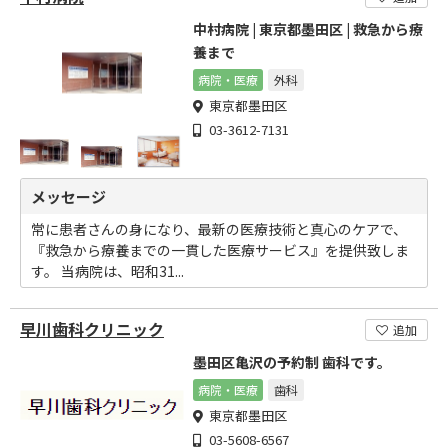
中村病院 | 東京都墨田区 | 救急から療
養まで
病院・医療
外科
東京都墨田区
03-3612-7131
メッセージ
常に患者さんの身になり、最新の医療技術と真心のケアで、
『救急から療養までの一貫した医療サービス』を提供致しま
す。 当病院は、昭和31...
早川歯科クリニック
追加
墨田区亀沢の予約制 歯科です。
病院・医療
歯科
東京都墨田区
03-5608-6567