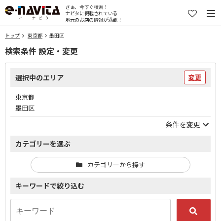
さぁ、今すぐ検索！
ナビタに掲載されている
地元のお店の情報が満載！
トップ
東京都
墨田区
検索条件 設定・変更
選択中のエリア
変更
東京都
墨田区
条件を変更
カテゴリーを選ぶ
カテゴリーから探す
キーワードで絞り込む