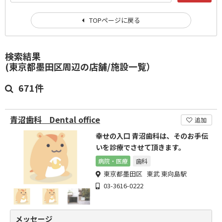
TOPページに戻る
検索結果
(東京都墨田区周辺の店舗/施設一覧）
671件
青沼歯科 Dental office
追加
幸せの入口 青沼歯科は、そのお手伝
いを診療でさせて頂きます。
病院・医療
歯科
東京都墨田区 東武 東向島駅
03-3616-0222
メッセージ