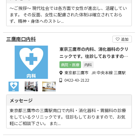
～ご挨拶～ 現代社会では各方面で女性が進出し、活躍してい
ます。 その反面、女性に配慮された体制は確立されておら
ず、精神・身体へのストレ...
三鷹南口内科
追加
東京三鷹市の内科、消化器科のクリ
ニックです。往診しておりますの
で、お気軽にご相談ください。
病院・医療
内科
東京都三鷹市 JR 中央本線 三鷹駅
0422-43-2122
メッセージ
東京都三鷹市の三鷹駅南口で内科・消化器科・胃腸科の診療
をしているクリニックです。往診もしておりますので、お気
軽にご相談下さい。 また...