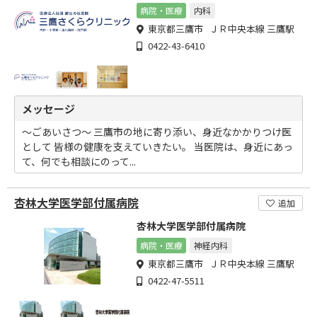
病院・医療
内科
東京都三鷹市 ＪＲ中央本線 三鷹駅
0422-43-6410
メッセージ
～ごあいさつ～ 三鷹市の地に寄り添い、身近なかかりつけ医
として 皆様の健康を支えていきたい。 当医院は、身近にあっ
て、何でも相談にのって...
杏林大学医学部付属病院
追加
杏林大学医学部付属病院
病院・医療
神経内科
東京都三鷹市 ＪＲ中央本線 三鷹駅
0422-47-5511