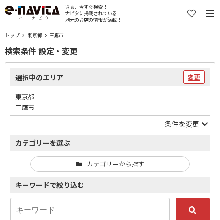
さぁ、今すぐ検索！
ナビタに掲載されている
地元のお店の情報が満載！
トップ
東京都
三鷹市
検索条件 設定・変更
選択中のエリア
変更
東京都
三鷹市
条件を変更
カテゴリーを選ぶ
カテゴリーから探す
キーワードで絞り込む