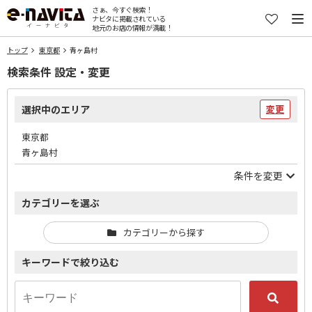
さぁ、今すぐ検索！
ナビタに掲載されている
地元のお店の情報が満載！
トップ
東京都
青ヶ島村
検索条件 設定・変更
選択中のエリア
変更
東京都
青ヶ島村
条件を変更
カテゴリーを選ぶ
カテゴリーから探す
キーワードで絞り込む