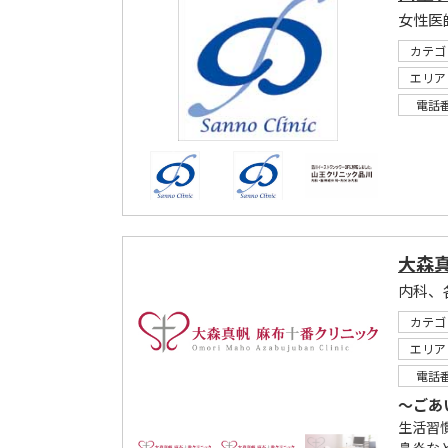
女性医
カテゴ
エリア
電話
大森
カテゴ
エリア
電話
～ごあ
生活習