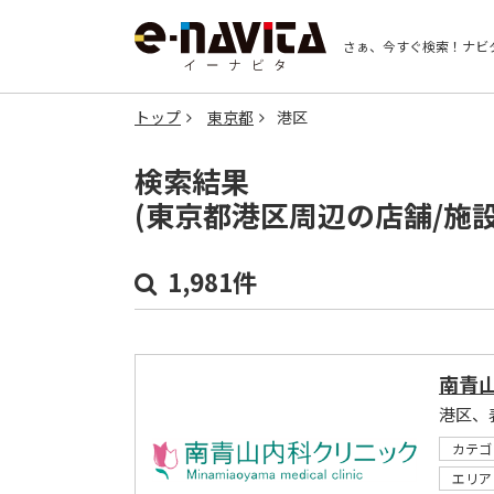
さぁ、今すぐ検索！
ナビ
トップ
東京都
港区
検索結果
(東京都港区周辺の店舗/施
1,981件
南青
港区、
カテゴ
エリア