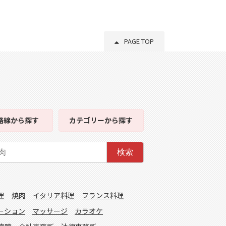
PAGE TOP
路線
から探す
カテゴリー
から探す
検索
理
焼肉
イタリア料理
フランス料理
ーション
マッサージ
カラオケ