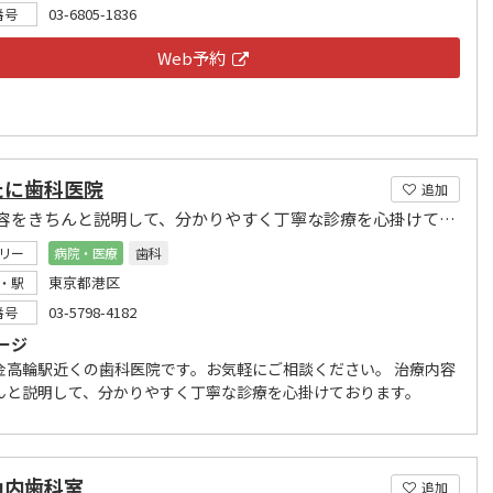
03-6805-1836
番号
Web予約
たに歯科医院
追加
治療内容をきちんと説明して、分かりやすく丁寧な診療を心掛けております。
リー
病院・医療
歯科
東京都港区
・駅
03-5798-4182
番号
ージ
金高輪駅近くの歯科医院です。お気軽にご相談ください。 治療内容
んと説明して、分かりやすく丁寧な診療を心掛けております。
山内歯科室
追加