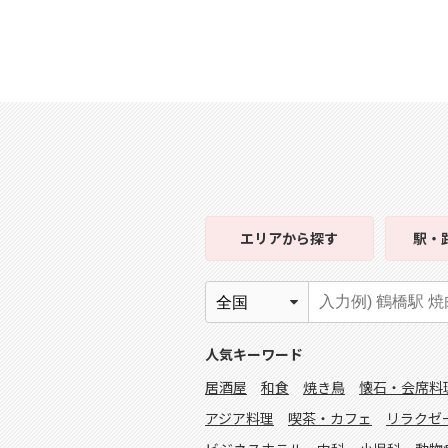
エリア
から探す
駅・
人気キーワード
居酒屋
和食
焼き鳥
懐石・会席料
アジア料理
喫茶・カフェ
リラクゼ