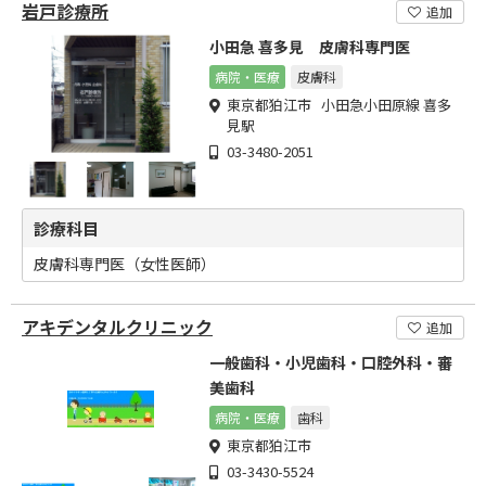
岩戸診療所
追加
小田急 喜多見 皮膚科専門医
病院・医療
皮膚科
東京都狛江市 小田急小田原線 喜多
見駅
03-3480-2051
診療科目
皮膚科専門医（女性医師）
アキデンタルクリニック
追加
一般歯科・小児歯科・口腔外科・審
美歯科
病院・医療
歯科
東京都狛江市
03-3430-5524