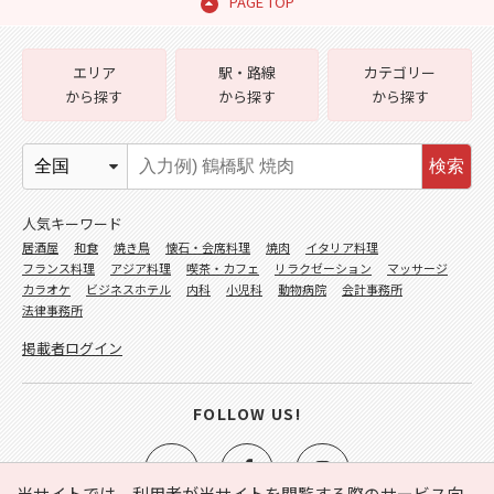
PAGE TOP
エリア
駅・路線
カテゴリー
から探す
から探す
から探す
検索
人気キーワード
居酒屋
和食
焼き鳥
懐石・会席料理
焼肉
イタリア料理
フランス料理
アジア料理
喫茶・カフェ
リラクゼーション
マッサージ
カラオケ
ビジネスホテル
内科
小児科
動物病院
会計事務所
法律事務所
掲載者ログイン
FOLLOW US!
当サイトでは、利用者が当サイトを閲覧する際のサービス向