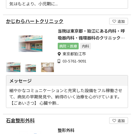
気はもとより、小児期に...
かじわらハートクリニック
追加
当院は東京都・狛江にある内科・呼
吸器内科・循環器科のクリニックで
す
病院・医療
内科
東京都狛江市
03-5761-9091
メッセージ
細やかなコミュニケーションと充実した設備をフル稼働させ
て、病気の早期発見や、納得のいく治療を心がけています。
【ごあいさつ】 心臓や肺...
石倉整形外科
追加
整形外科