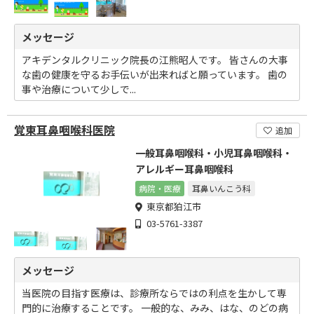
メッセージ
アキデンタルクリニック院長の江熊昭人です。 皆さんの大事
な歯の健康を守るお手伝いが出来ればと願っています。 歯の
事や治療について少しで...
覚東耳鼻咽喉科医院
追加
一般耳鼻咽喉科・小児耳鼻咽喉科・
アレルギー耳鼻咽喉科
病院・医療
耳鼻いんこう科
東京都狛江市
03-5761-3387
メッセージ
当医院の目指す医療は、診療所ならではの利点を生かして専
門的に治療することです。 一般的な、みみ、はな、のどの病