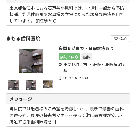
東京都狛江市にある石戸谷小児科では、小児科一般から予防
接種、乳児健診までお母様の立場にたった親身な医療を目指
しています。 狛江駅から...
まもる歯科医院
追加
夜間９時まで・日曜診療あり
病院・医療
歯科
東京都狛江市 小田急小田原線 狛江
駅
03-5497-6480
メッセージ
当医院では患者様のご希望を考慮しつつ、最新で最善の歯科
医療技術、最良の接患者マナーを持って常に患者様が安心・
満足できる歯科医院を目...