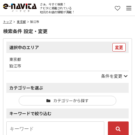
さぁ、今すぐ検索！
ナビタに掲載されている
地元のお店の情報が満載！
トップ
東京都
狛江市
検索条件 設定・変更
選択中のエリア
変更
東京都
狛江市
条件を変更
カテゴリーを選ぶ
カテゴリーから探す
キーワードで絞り込む