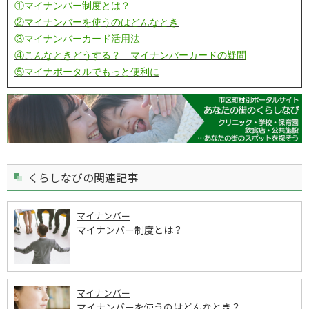
①マイナンバー制度とは？
②マイナンバーを使うのはどんなとき
③マイナンバーカード活用法
④こんなときどうする？ マイナンバーカードの疑問
⑤マイナポータルでもっと便利に
くらしなびの関連記事
マイナンバー
マイナンバー制度とは？
マイナンバー
マイナンバーを使うのはどんなとき？