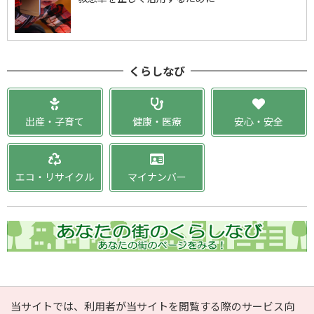
くらしなび
出産・子育て
健康・医療
安心・安全
エコ・リサイクル
マイナンバー
PAGE TOP
当サイトでは、利用者が当サイトを閲覧する際のサービス向