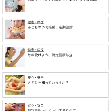
健康・医療
子どもの予防接種、定期健診
健康・医療
毎年受けよう、特定健康診査
安心・安全
ＡＥＤを知っていますか？
安心・安全
救急車を正しく活用するために