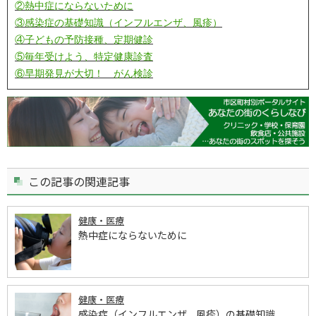
②熱中症にならないために
③感染症の基礎知識（インフルエンザ、風疹）
④子どもの予防接種、定期健診
⑤毎年受けよう、特定健康診査
⑥早期発見が大切！ がん検診
この記事の関連記事
健康・医療
熱中症にならないために
健康・医療
感染症（インフルエンザ、風疹）の基礎知識