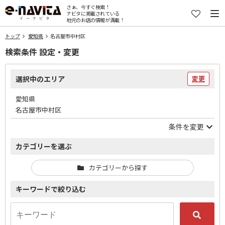
さぁ、今すぐ検索！
ナビタに掲載されている
地元のお店の情報が満載！
トップ
愛知県
名古屋市中村区
検索条件 設定・変更
選択中のエリア
変更
愛知県
名古屋市中村区
条件を変更
カテゴリーを選ぶ
カテゴリーから探す
キーワードで絞り込む