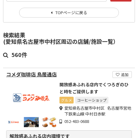
TOPページに戻る
検索結果
(愛知県名古屋市中村区周辺の店舗/施設一覧）
560件
コメダ珈琲店 鳥居通店
追加
開放感あふれる店内でくつろぎのひ
と時をご提供します
グルメ
コーヒーショップ
愛知県名古屋市中村区 名古屋市営地
下鉄東山線 中村日赤駅
052-483-0688
解放感あふれる店内環境です