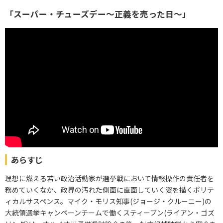
「スーパー・チューズデー～正義を売った日～」
あらすじ
理想に燃える若い政治活動家が選挙戦において情報操作の責任者を
務めていくなか、政界の汚れた側面に直面していく姿を描くポリテ
ィカルサスペンス。マイク・モリス知事(ジョージ・クルーニー)の
大統領選挙キャンペーンチームで働くスティーブン(ライアン・ゴズ