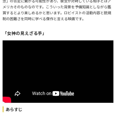
念」の否定に繋がる可能性があり、彼女が対峙している相手とはア
メリカそのものなのです。こういった背景を予備知識としながら鑑
賞するとより楽しめるかと思います。ロビイストの活動内容と銃規
制の困難さを同時に学べる傑作と言える映画です。
「女神の見えざる手」
あらすじ