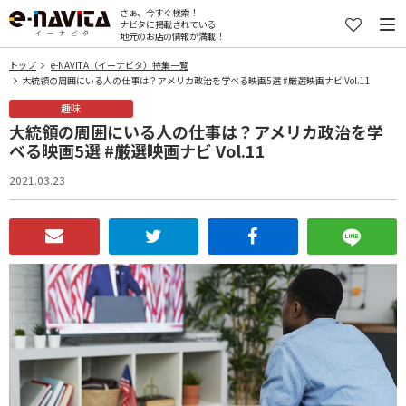
さぁ、今すぐ検索！
ナビタに掲載されている
地元のお店の情報が満載！
トップ
e-NAVITA（イーナビタ）特集一覧
大統領の周囲にいる人の仕事は？アメリカ政治を学べる映画5選 #厳選映画ナビ Vol.11
趣味
大統領の周囲にいる人の仕事は？アメリカ政治を学
べる映画5選 #厳選映画ナビ Vol.11
2021.03.23