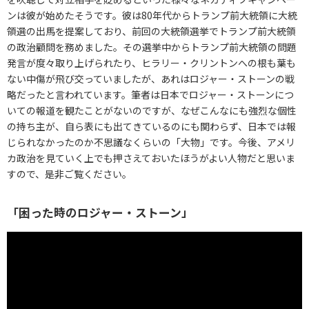
ンは彼が始めたそうです。彼は80年代からトランプ前大統領に大統
領選の出馬を提案しており、前回の大統領選挙でトランプ前大統領
の政治顧問を務めました。その選挙中からトランプ前大統領の問題
発言が度々取り上げられたり、ヒラリー・クリントンへの根も葉も
ない中傷が飛び交っていましたが、あれはロジャー・ストーンの戦
略だったと言われています。筆者は日本でロジャー・ストーンにつ
いての報道を観たことがないのですが、なぜこんなにも強烈な個性
の持ち主が、自ら表にも出てきているのにも関わらず、日本では報
じられなかったのか不思議なくらいの「大物」です。今後、アメリ
カ政治を見ていく上でも押さえておいたほうがよい人物だと思いま
すので、是非ご覧ください。
「困った時のロジャー・ストーン」