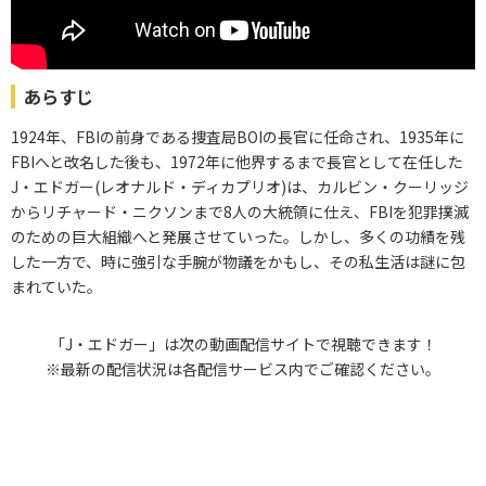
あらすじ
1924年、FBIの前身である捜査局BOIの長官に任命され、1935年に
FBIへと改名した後も、1972年に他界するまで長官として在任した
J・エドガー(レオナルド・ディカプリオ)は、カルビン・クーリッジ
からリチャード・ニクソンまで8人の大統領に仕え、FBIを犯罪撲滅
のための巨大組織へと発展させていった。しかし、多くの功績を残
した一方で、時に強引な手腕が物議をかもし、その私生活は謎に包
まれていた。
「J・エドガー」は次の動画配信サイトで視聴できます！
※最新の配信状況は各配信サービス内でご確認ください。