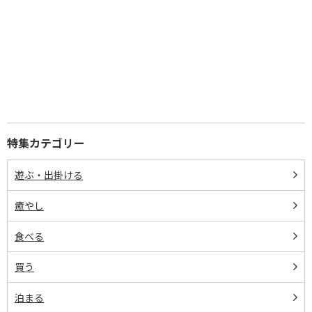
特集カテゴリー
遊ぶ・出掛ける
癒やし
食べる
買う
泊まる