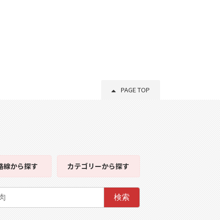
PAGE TOP
路線
から探す
カテゴリー
から探す
検索