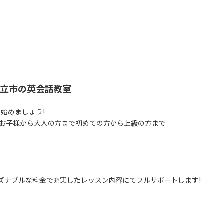
日立市の英会話教室
始めましょう!
いお子様から大人の方まで初めての方から上級の方まで
ズナブルな料金で充実したレッスン内容にてフルサポートします!