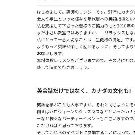
はじめまして。講師のリンジーです。97年にカナ
会人や学生といった様々な年代層への英語指導とい
私を支援して下さった皆様のご協力のもと2010年
まだ小さい教室ではありますが、「リラックスしな
私にとって一番大切なことは「生徒様の満足」です
よりもっと英語が楽しく話せるように、そしてより
お願いします。
無料体験レッスンもございますので、その時にどの
談して決めて行きましょう。
英会話だけではなく、カナダの文化も!
英語を学ぶことも大事ですが、それと同じようにそ
例えばハロウィーンやクリスマスなどといったカナ
ーなど様々なパーティーイベントもございますので
ただければと思っております。
そしてこれらのイベントに参加することによって、