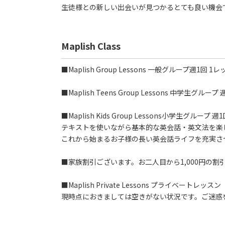
生徒様との新しい出会いが見つかるとても良い機会
Maplish Class
■Maplish Group Lessons 一般グループ週1回 1
■Maplish Teens Group Lessons 中学生グルー
■Maplish Kids Group Lessons小学生グループ 
テキストを使いながら基本的な英会話・英文法を楽
これから始まるお子様の長い英会話ライフを充実さ
■家族割引ございます。お二人目から1,000円の割
■Maplish Private Lessons プライベートレッスン
現時点におきましては空きがない状況です。ご迷惑