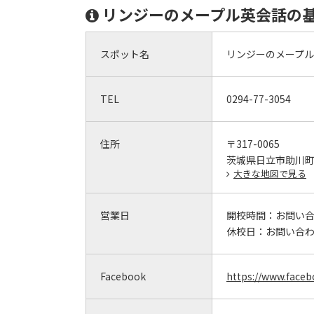
リンジーのメープル英会話の
スポット名
リンジーのメープ
TEL
0294-77-3054
住所
〒317-0065
茨城県日立市助川町1-
大きな地図で見る
営業日
開校時間：
お問い
休校日：
お問い合
Facebook
https://www.face