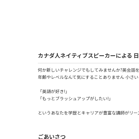
カナダ人ネイティブスピーカーによる 
何か新しいチャレンジでもしてみませんか?英会話を
年齢やレベルなんて気にすることありません 小さ
「英語が好き!」
「もっとブラッシュアップがしたい!」
というあなたを学歴とキャリアが豊富な講師がリー
ごあいさつ