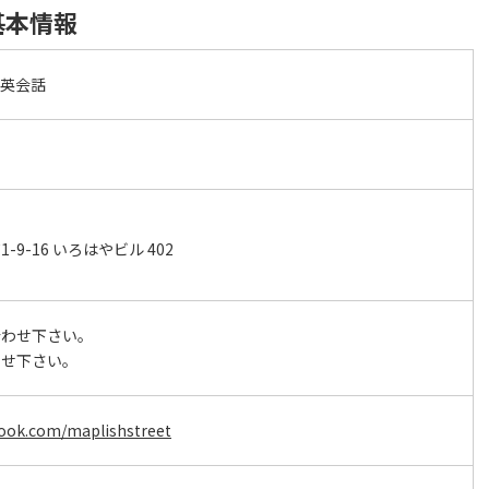
基本情報
ル英会話
9-16 いろはやビル 402
合わせ下さい。
わせ下さい。
book.com/maplishstreet