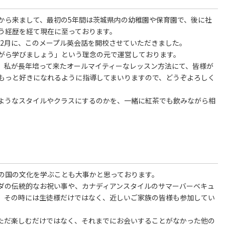
ダから来まして、最初の5年間は茨城県内の幼稚園や保育園で、後に社
う経歴を経て現在に至っております。
の2月に、このメープル英会話を開校させていただきました。
がら学びましょう」という理念の元で運営しております。
。私が長年培って来たオールマイティーなレッスン方法にて、皆様が
もっと好きになれるように指導してまいりますので、どうぞよろしく
ようなスタイルやクラスにするのかを、一緒に紅茶でも飲みながら相
の国の文化を学ぶことも大事かと思っております。
ダの伝統的なお祝い事や、カナディアンスタイルのサマーバーベキュ
、その時には生徒様だけではなく、近しいご家族の皆様も参加してい
ただ楽しむだけではなく、それまでにお会いすることがなかった他の