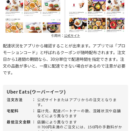
引用元：
公式サイト
配達状況をアプリから確認することが出来ます。アプリでは「プロ
モーションコード」と呼ばれるクーポンが随時配布されます。注文
日から1週間の期間なら、30分単位で配達時間を指定できます。注
文の品数が多いと、一度に配達できない場合があるので注意が必要
です。
Uber Eats(ウーバーイーツ)
注文方法
：
公式サイトまたはアプリからの注文となりま
す。
宅配料
：
届け先、配達パートナーの数、混雑状況や店舗
などにより異なります
最低注文金額
：
店舗により異なります
※700円未満のご注文には、150円の手数料がか