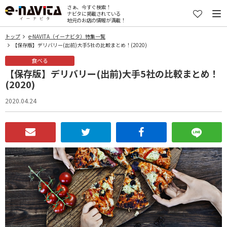
さぁ、今すぐ検索！
ナビタに掲載されている
地元のお店の情報が満載！
トップ
e-NAVITA（イーナビタ）特集一覧
【保存版】デリバリー(出前)大手5社の比較まとめ！(2020)
食べる
【保存版】デリバリー(出前)大手5社の比較まとめ！
(2020)
2020.04.24