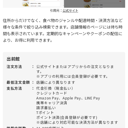
引用元：
公式サイト
住所からだけでなく、食べ物のジャンルや配達時間・決済方法など
様々な条件で絞り込み検索できます。店舗情報のページには待ち時
間も表示されています。定期的なキャンペーンやクーポンの配信に
より、お得に利用できます。
出前館
注文方法
：
公式サイトまたはアプリからの注文となりま
す。
※アプリの利用には会員登録が必要です。
最低注文金額
：
店舗により異なります
支払方法
：
代金引換（現金払い）
クレジットカード
Amazon Pay、Apple Pay、LINE Pay
携帯キャリア決済
請求書払い
Tポイント
ポイント決済(会員登録が必要です)
※店舗により対応可能な決済方法が異なります