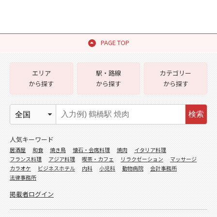
PAGE TOP
エリア
駅・路線
カテゴリー
から探す
から探す
から探す
検索
人気キーワード
居酒屋
和食
焼き鳥
懐石・会席料理
焼肉
イタリア料理
フランス料理
アジア料理
喫茶・カフェ
リラクゼーション
マッサージ
カラオケ
ビジネスホテル
内科
小児科
動物病院
会計事務所
法律事務所
掲載者ログイン