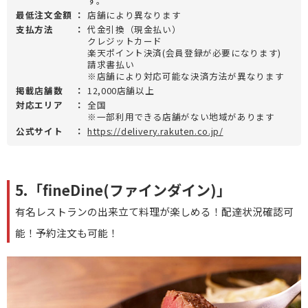
す。
最低注文金額
：
店舗により異なります
支払方法
：
代金引換（現金払い）
クレジットカード
楽天ポイント決済(会員登録が必要になります)
請求書払い
※店舗により対応可能な決済方法が異なります
掲載店舗数
：
12,000店舗以上
対応エリア
：
全国
※一部利用できる店舗がない地域があります
公式サイト
：
https://delivery.rakuten.co.jp/
5.「fineDine(ファインダイン)」
有名レストランの出来立て料理が楽しめる！配達状況確認可
能！予約注文も可能！