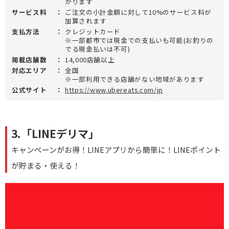
かります
サービス料
：
ご注文の小計金額に対して10%のサービス料が
加算されます
支払方法
：
クレジットカード
※一部都市では現金での支払いも可能(お釣りの
でる現金払いは不可)
掲載店舗数
：
14,000店舗以上
対応エリア
：
全国
※一部利用できる店舗がない地域があります
公式サイト
：
https://www.ubereats.com/jp
3.「LINEデリマ」
キャンペーンがお得！LINEアプリから簡単に！LINEポイント
が貯まる・使える！