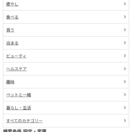
癒やし
食べる
買う
泊まる
ビューティ
ヘルスケア
趣味
ペットと一緒
暮らし・生活
すべてのカテゴリー
検索条件 設定・変更