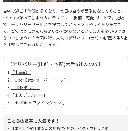
自宅で過ごす時間が多くなり、毎日の自炊が面倒になってくると、
ついつい頼ってしまうのがデリバリー(出前・宅配)サービス。近頃
ではデリバリーサービスを提供しているアプリやサイトが多すぎ
て、どのように選んだらよいか分からないといった方も多いのでは
ないでしょうか？今回は特に人気のデリバリー(出前・宅配)大手5社
を比較してご紹介いたします。
【デリバリー(出前・宅配)大手5社の比較】
1.
「出前館」
2.
「Uber Eats(ウーバーイーツ)」
3.
「LINEデリマ」
4.
「楽天デリバリー」
5.
「fineDine(ファインダイン)」
こちらの記事も人気です！
・
【東京】予約困難なあの店も!?名店のテイクアウトまとめ