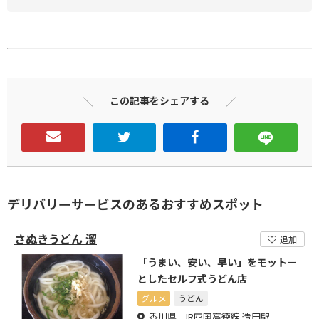
この記事をシェアする
デリバリーサービスのあるおすすめスポット
さぬきうどん 溜
追加
「うまい、安い、早い」をモットー
としたセルフ式うどん店
グルメ
うどん
香川県 JR四国高徳線 造田駅