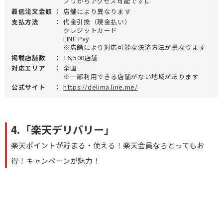
プリからアクセス可能です)。
最低注文金額
：
店舗により異なります
支払方法
：
代金引換（現金払い）
クレジットカード
LINE Pay
※店舗により対応可能な決済方法が異なります
掲載店舗数
：
16,500店舗
対応エリア
：
全国
※一部利用できる店舗がない地域があります
公式サイト
：
https://delima.line.me/
4.「楽天デリバリー」
楽天ポイントが貯まる・使える！楽天会員ならとってもお
得！キャンペーンが魅力！