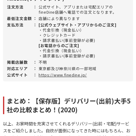
注文方法
：
公式サイト、アプリまたは宅配エリアの
fineDine店舗へ電話での注文となります。
最低注文金額
：
店舗により異なります
支払方法
：
[公式ウェブサイト・アプリからのご注文]
・代金引換（現金払い）
・クレジットカード
・請求書払い(事前登録が必要)
[お電話からのご注文]
・代金引換（現金払い）
・請求書払い(事前登録が必要)
掲載店舗数
：
不明
対応エリア
：
東京都及び神奈川県の一部地域
公式サイト
：
https://www.finedine.jp/
まとめ：【保存版】デリバリー(出前)大手5
社の比較まとめ！(2020)
以上、お家時間を充実させてくれるデリバリー(出前・宅配)サービ
スをご紹介しました。自炊が面倒になってきた時にはもちろん、お