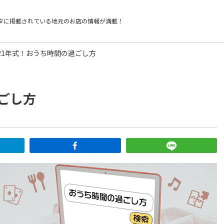
タに掲載されている
地元のお店の情報が満載！
021年式！おうち時間の過ごし方
過ごし方