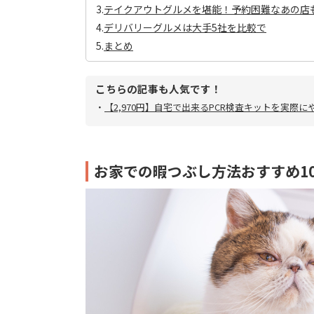
3.
テイクアウトグルメを堪能！予約困難なあの店
4.
デリバリーグルメは大手5社を比較で
5.
まとめ
こちらの記事も人気です！
・
【2,970円】自宅で出来るPCR検査キットを実際に
お家での暇つぶし方法おすすめ1