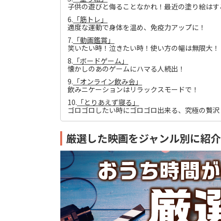
子供の遊びと侮ることなかれ！最近の塗り絵はす
6.
「筋トレ」
適度な運動で身体を温め、免疫力アップに！
7.
「動画鑑賞」
笑いたい時！泣きたい時！使い方の幅は無限大！
8.
「ボードゲーム」
懐かしのあのゲームにハマる人続出！
9.
「オンライン飲み会」
飲みニケーションはリラックスモードで！
10.
「とりあえず寝る」
ゴロゴロしたい時にゴロゴロ出来る、究極の贅沢
厳選した映画をジャンル別に紹介