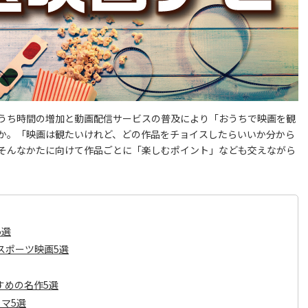
うち時間の増加と動画配信サービスの普及により「おうちで映画を観
か。「映画は観たいけれど、どの作品をチョイスしたらいいか分から
そんなかたに向けて作品ごとに「楽しむポイント」なども交えながら
5選
スポーツ映画5選
すめの名作5選
マ5選