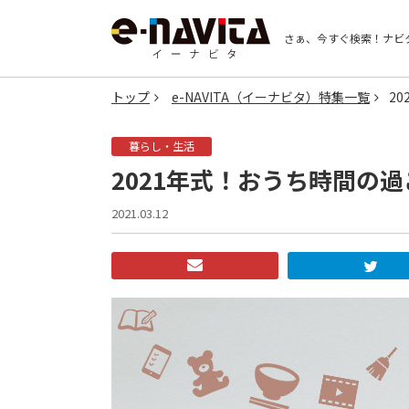
さぁ、今すぐ検索！
ナビ
トップ
e-NAVITA（イーナビタ）特集一覧
2
暮らし・生活
2021年式！おうち時間の
2021.03.12