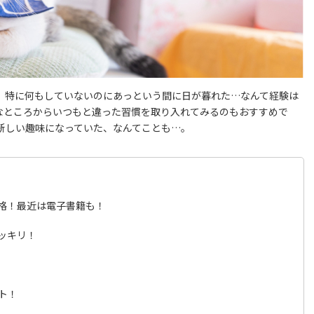
、特に何もしていないのにあっという間に日が暮れた…なんて経験は
近なところからいつもと違った習慣を取り入れてみるのもおすすめで
新しい趣味になっていた、なんてことも…。
格！最近は電子書籍も！
ッキリ！
ト！