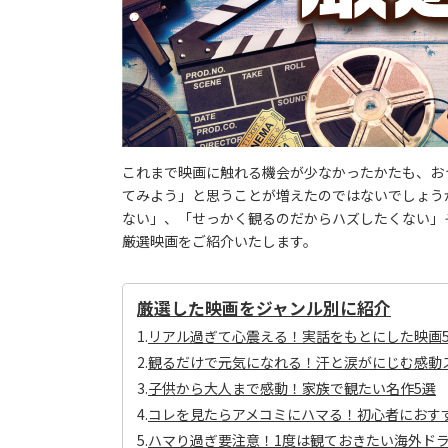
これまで映画に触れる機会が少なかったかたも、お
てみよう」と思うことが増えたのではないでしょう
ない」、「せっかく観るのだからハズしたくない」
厳選映画をご紹介いたします。
厳選した映画をジャンル別に紹介
1.
リアル過ぎて心震える！実話をもとにした映画
2.
観るだけで元気になれる！汗と涙がにじむ感動
3.
子供から大人まで感動！家族で観たい名作5選
4.
コレを見たらアメコミにハマる！初心者におす
5.
ハマり過ぎ要注意！1度は観ておきたい海外ドラ