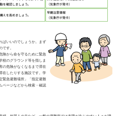
動を確認しましょう。
（気象庁が発令）
早期注意情報
構えを高めましょう。
（気象庁が発令）
ればいいのでしょうか。まず
のです。
危険から命を守るために緊急
学校のグラウンド等を指しま
害の危険がなくなるまで滞在
滞在したりする施設です。学
定緊急避難場所」「指定避難
ムページなどから検索・確認