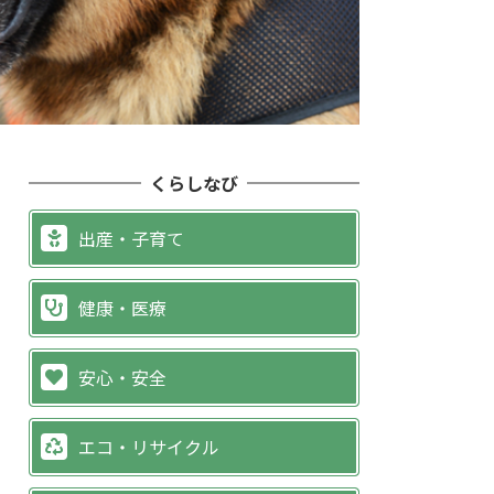
くらしなび
出産・子育て
健康・医療
安心・安全
エコ・リサイクル