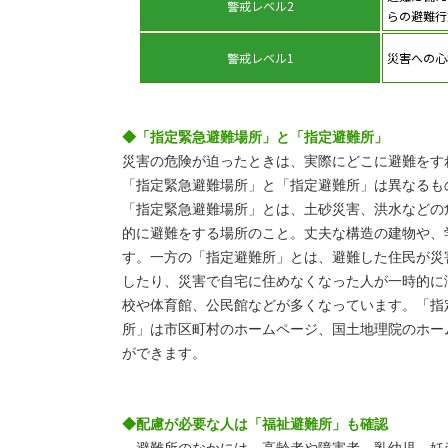
警戒レベル2
らの避難行
警戒レベル1
災害への心
◆「指定緊急避難場所」と「指定避難所」
災害の危険が迫ったときは、実際にどこに避難をす
「指定緊急避難場所」と「指定避難所」は異なるも
「指定緊急避難場所」とは、土砂災害、洪水などの
的に避難をする場所のこと。丈夫な構造の建物や、
す。一方の「指定避難所」とは、避難した住民が災
したり、災害で自宅に住めなくなった人が一時的に
校や体育館、公民館などが多くなっています。「指
所」は市区町村のホームページ、国土地理院のホー
ができます。
◆配慮が必要な人は「福祉避難所」も確認