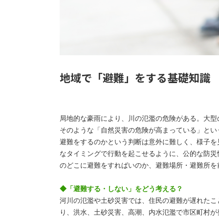
地域で「避難」をする基礎知識
局地的な豪雨により、川の氾濫の危険がある。大型
そのような「自然災害の危険が高まっている」とい
避難をするのかという判断は意外に難しく、様子を
なタイミングで行動を起こせるように、公的な防災
のどこに避難をすればいのか、避難場所・避難所を
◆「避難する・しない」をどう考える？
河川の氾濫や土砂災害では、住民の避難が遅れたこ
り、洪水、土砂災害、高潮、内水氾濫で市区町村が