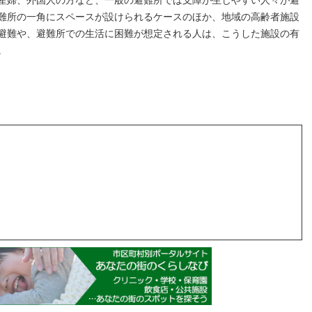
産婦、外国人の方など、一般の避難所では支障が生じやすい人々が避
難所の一角にスペースが設けられるケースのほか、地域の高齢者施設
避難や、避難所での生活に困難が想定される人は、こうした施設の有
。