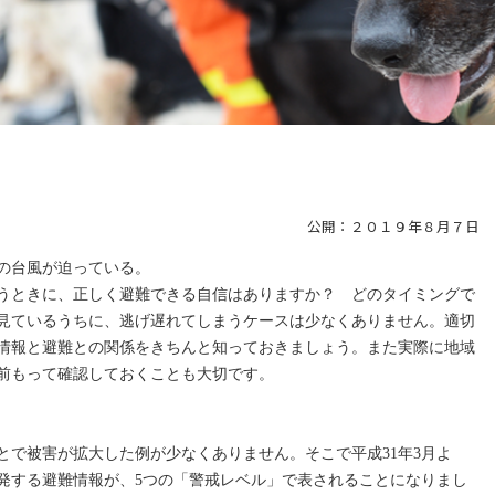
公開：２０１９年８月７日
の台風が迫っている。
うときに、正しく避難できる自信はありますか？ どのタイミングで
見ているうちに、逃げ遅れてしまうケースは少なくありません。適切
情報と避難との関係をきちんと知っておきましょう。
また実際に地域
前もって確認しておくことも大切です。
とで被害が拡大した例が少なくありません。そこで平成31年3月よ
発する避難情報が、5つの「警戒レベル」で表されることになりまし