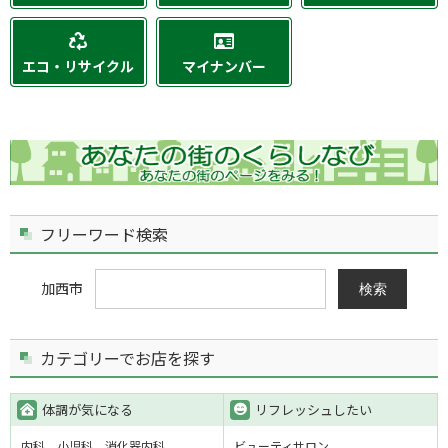
エコ・リサイクル
マイナンバー
フリーワード検索
加西市
検索
カテゴリーでお店を探す
体調が気になる
リフレッシュしたい
内科
小児科
消化器内科
ビューティサロン