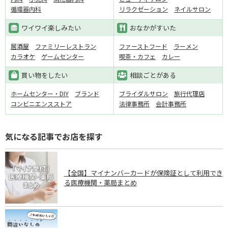
循環器内科
リラクゼーション
ネイルサロン
ワイワイ楽しみたい
おなかがすいた
居酒屋
ファミリーレストラン
ファーストフード
ラーメン
カラオケ
ゲームセンター
喫茶・カフェ
カレー
買い物をしたい
相談ごとがある
ホームセンター・DIY
ブランド
ブライダルサロン
旅行代理店
コンビニエンスストア
法律事務所
会計事務所
気になる記事でお店を探す
【全国】マイナンバーカードが保険証として利用でき
る医療機関・薬局まとめ