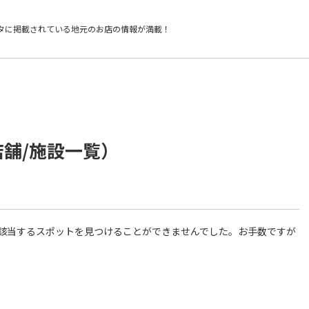
タに掲載されている
地元のお店の情報が満載！
店舗/施設一覧）
件に該当するスポットを見つけることができませんでした。お手数ですが