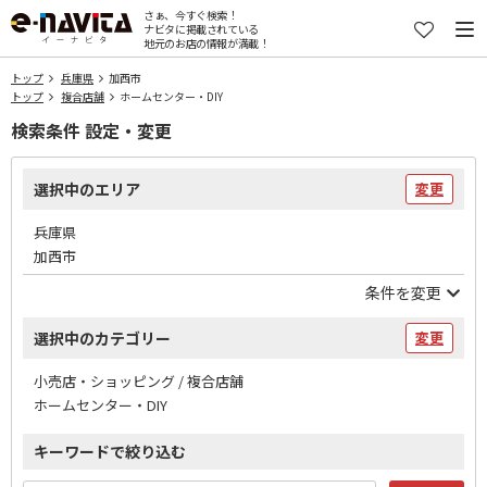
さぁ、今すぐ検索！
ナビタに掲載されている
地元のお店の情報が満載！
トップ
兵庫県
加西市
トップ
複合店舗
ホームセンター・DIY
検索条件 設定・変更
選択中のエリア
変更
兵庫県
加西市
条件を変更
選択中のカテゴリー
変更
小売店・ショッピング / 複合店舗
ホームセンター・DIY
キーワードで絞り込む