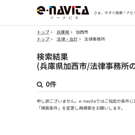
さぁ、今すぐ検索！
ナビ
トップ
兵庫県
加西市
トップ
法律・会計
法律事務所
検索結果
(兵庫県加西市/法律事務所
0件
申し訳ございません。e-navitaではご指定の条
「検索条件」を変更し再検索をお願いします。